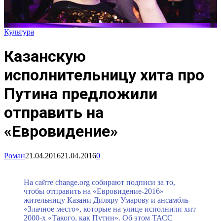
Культура
Казанскую
исполнительницу хита про
Путина предложили
отправить на
«Евровидение»
Роман
21.04.2016
21.04.2016
0
На сайте change.org собирают подписи за то,
чтобы отправить на «Евровидение-2016»
жительницу Казани Диляру Умарову и ансамбль
«Злачное место», которые на улице исполнили хит
2000-х «Такого, как Путин». Об этом ТАСС