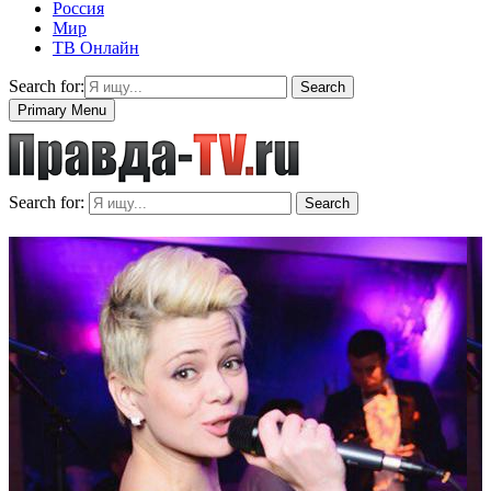
Россия
Мир
ТВ Онлайн
Search for:
Search
Primary Menu
Search for:
Search