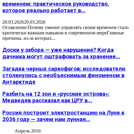
временем: практическое руководство,
которое реально работает в...
20.03.2026
20.03.2026
Оглавление:Почему умение управлять своим временем стало
критически важным навыком в современном миреГлавные
причины, из-за которых...
Доски у забора — уже нарушение? Когда
дачника могут оштрафовать за хранение...
Загадка черных саркофагов: исследователи
столкнулись с необъяснимым феноменом в
Антарктиде
Разбить на 12 зон и «русские острова»:
Медведев рассказал как ЦРУ в...
Россия построит электростанцию на Луне к
2036 году — зачем нам лунная...
Апрель 2016