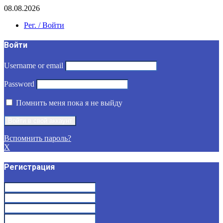
08.08.2026
Рег. / Войти
Войти
Username or email
Password
Помнить меня пока я не выйду
Вспомнить пароль?
X
Регистрация