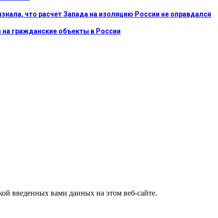
ризнала, что расчет Запада на изоляцию России не оправдался
ы на гражданские объекты в России
ткой введенных вами данных на этом веб-сайте.