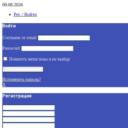
09.08.2026
Рег. / Войти
Войти
Username or email
Password
Помнить меня пока я не выйду
Вспомнить пароль?
X
Регистрация