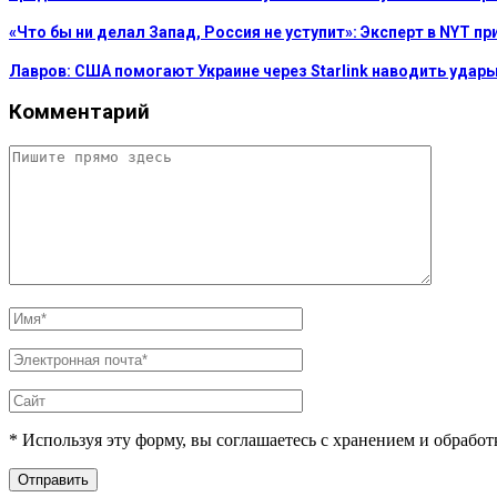
«Что бы ни делал Запад, Россия не уступит»: Эксперт в NYT п
Лавров: США помогают Украине через Starlink наводить удар
Комментарий
* Используя эту форму, вы соглашаетесь с хранением и обрабо