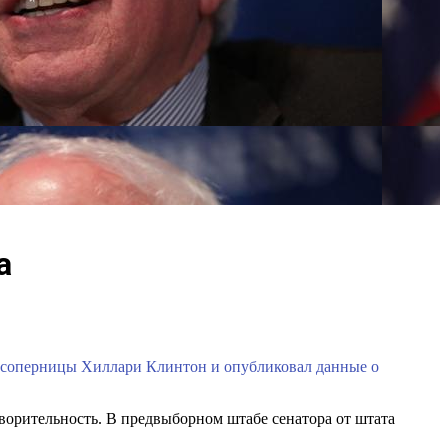
а
 соперницы Хиллари Клинтон и опубликовал данные о
отворительность. В предвыборном штабе сенатора от штата