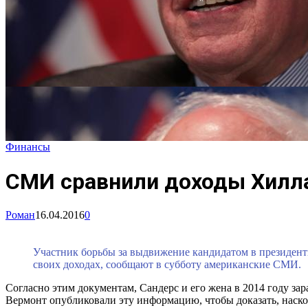
Финансы
СМИ сравнили доходы Хилла
Роман
16.04.2016
0
Участник борьбы за выдвижение кандидатом в президен
своих доходах, сообщают в субботу американские СМИ.
Согласно этим документам, Сандерс и его жена в 2014 году зар
Вермонт опубликовали эту информацию, чтобы доказать, наско