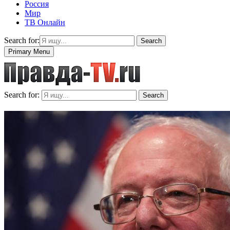
Россия
Мир
ТВ Онлайн
Search for:
Search
Primary Menu
Search for:
Search