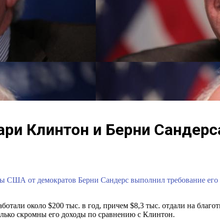
ри Клинтон и Берни Сандерс
ты США от демократов Берни Сандерс выполнил требование его
аботали около $200 тыс. в год, причем $8,3 тыс. отдали на благ
лько скромны его доходы по сравнению с Клинтон.