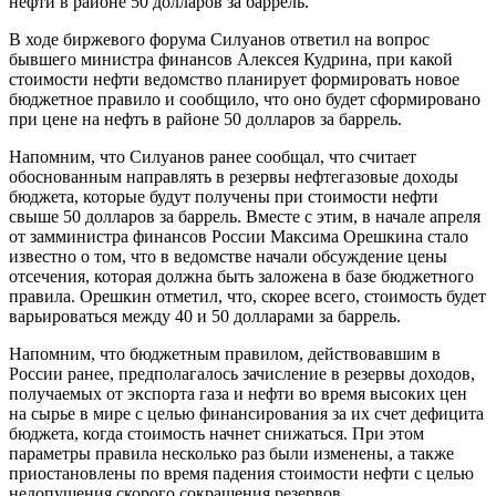
нефти в районе 50 долларов за баррель.
В ходе биржевого форума Силуанов ответил на вопрос
бывшего министра финансов Алексея Кудрина, при какой
стоимости нефти ведомство планирует формировать новое
бюджетное правило и сообщило, что оно будет сформировано
при цене на нефть в районе 50 долларов за баррель.
Напомним, что Силуанов ранее сообщал, что считает
обоснованным направлять в резервы нефтегазовые доходы
бюджета, которые будут получены при стоимости нефти
свыше 50 долларов за баррель. Вместе с этим, в начале апреля
от замминистра финансов России Максима Орешкина стало
известно о том, что в ведомстве начали обсуждение цены
отсечения, которая должна быть заложена в базе бюджетного
правила. Орешкин отметил, что, скорее всего, стоимость будет
варьироваться между 40 и 50 долларами за баррель.
Напомним, что бюджетным правилом, действовавшим в
России ранее, предполагалось зачисление в резервы доходов,
получаемых от экспорта газа и нефти во время высоких цен
на сырье в мире с целью финансирования за их счет дефицита
бюджета, когда стоимость начнет снижаться. При этом
параметры правила несколько раз были изменены, а также
приостановлены по время падения стоимости нефти с целью
недопущения скорого сокращения резервов.