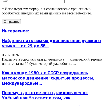
* Используя эту форму, вы соглашаетесь с хранением и
обработкой введенных вами данных на этом веб-сайте.
Интересное:
Найдены пять самых длинных слов русского
языка — от 29 до 55...
05.07.2026
Институт Русистики назвал чемпиона — химический термин
из патента на 55 букв, который уже обогнал...
Как в конце 1980-х в СССР возродилось
масонское движение: скрытые процессы,
международные...
Почему в детстве лето длилось вечно:
Учёный нашёл ответ в том, как...