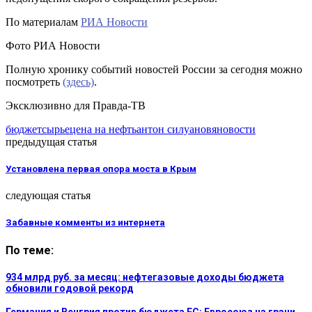
По материалам
РИА Новости
Фото РИА Новости
Полную хронику событий новостей России за сегодня можно
посмотреть
(здесь)
.
Эксклюзивно для Правда-ТВ
бюджет
сырье
цена на нефть
антон силуанов
яновости
предыдущая статья
Установлена первая опора моста в Крым
следующая статья
Забавные комменты из интернета
По теме:
934 млрд руб. за месяц: нефтегазовые доходы бюджета
обновили годовой рекорд