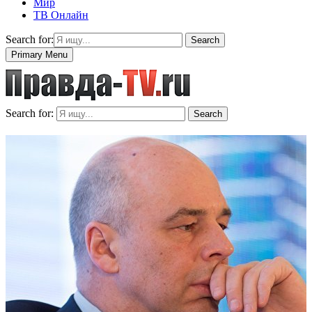
Мир
ТВ Онлайн
Search for:
Search
Primary Menu
Search for:
Search