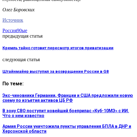
Олег Боровских
Источник
Россия
90ые
предыдущая статья
Кремль тайно готовит пересмотр итогов приватизации
следующая статья
Штайнмайер выступил за возвращение России в G8
По теме:
Экс-чиновники Германии, Франции и США предложили новую
схему по изъятия активов ЦБ РФ
В зону СВО поступит новейший боеприпас «Куб-10МЭ» с ИИ.
Что о нем известно
Армия России уничтожила пункты управления БПЛА в ДНР и
Херсонской области