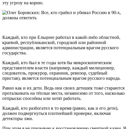
эту угрозу на корню.
Каждый, кто при Ельцине работал в какой-либо областной,
краевой, республиканской, городской или районной
администрации, является потенциальным врагом русского
государства.
Каждый, кто был в те годы хотя бы микроскопическим
представителем власти (например, каждый милиционер,
следователь, прокурор, охранник, ревизор, судебный
пристав), является потенциальным врагом русского народа.
Равно как и их дети. Ведь они своих детишек тоже стараются
проталкивать на тёплые места, независимо от того, насколько
отпрыски способны или хотят работать.
Каждый, кто разбогател в то время (равно, как и его дети),
должен подвергнуться плотнейшей проверке, включая
детекторы лжи.
При этом я не призываю к восстановлению смертной казни. В