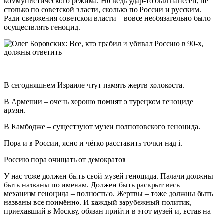
коммунистического режима. Но ведь удар-то был нанесён, не
столько по советской власти, сколько по России и русским.
Ради свержения советской власти – вовсе необязательно было
осуществлять геноцид.
В сегодняшнем Израиле чтут память жертв холокоста.
В Армении – очень хорошо помнят о турецком геноциде
армян.
В Камбодже – существуют музеи полпотовского геноцида.
Пора и в России, ясно и чётко расставить точки над i.
Россию пора очищать от демократов
У нас тоже должен быть свой музей геноцида. Палачи должны
быть названы по именам. Должен быть раскрыт весь
механизм геноцида – полностью. Жертвы – тоже должны быть
названы все поимённо. И каждый зарубежный политик,
приехавший в Москву, обязан прийти в этот музей и, встав на