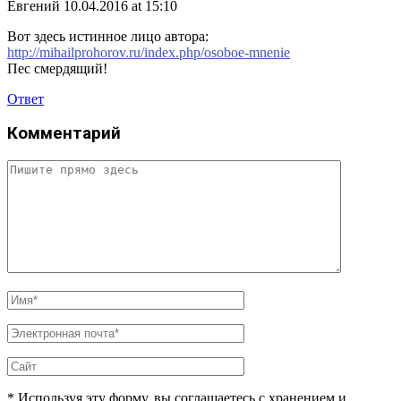
Евгений
10.04.2016 at 15:10
Вот здесь истинное лицо автора:
http://mihailprohorov.ru/index.php/osoboe-mnenie
Пес смердящий!
Ответ
Комментарий
* Используя эту форму, вы соглашаетесь с хранением и