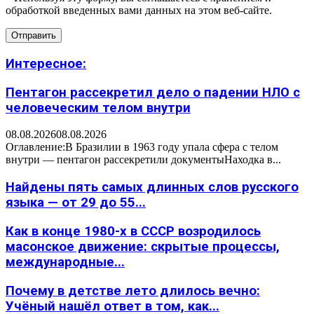
обработкой введенных вами данных на этом веб-сайте.
Интересное:
Пентагон рассекретил дело о падении НЛО с
человеческим телом внутри
08.08.2026
08.08.2026
Оглавление:В Бразилии в 1963 году упала сфера с телом
внутри — пентагон рассекретили документыНаходка в...
Найдены пять самых длинных слов русского
языка — от 29 до 55...
Как в конце 1980-х в СССР возродилось
масонское движение: скрытые процессы,
международные...
Почему в детстве лето длилось вечно:
Учёный нашёл ответ в том, как...