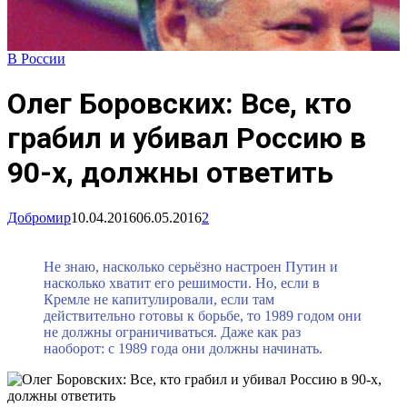
В России
Олег Боровских: Все, кто
грабил и убивал Россию в
90-х, должны ответить
Добромир
10.04.2016
06.05.2016
2
Не знаю, насколько серьёзно настроен Путин и
насколько хватит его решимости. Но, если в
Кремле не капитулировали, если там
действительно готовы к борьбе, то 1989 годом они
не должны ограничиваться. Даже как раз
наоборот: с 1989 года они должны начинать.