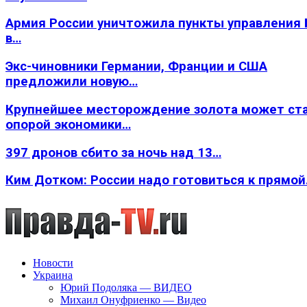
Армия России уничтожила пункты управления
в…
Экс-чиновники Германии, Франции и США
предложили новую…
Крупнейшее месторождение золота может ст
опорой экономики…
397 дронов сбито за ночь над 13…
Ким Дотком: России надо готовиться к прямо
Новости
Украина
Юрий Подоляка — ВИДЕО
Михаил Онуфриенко — Видео