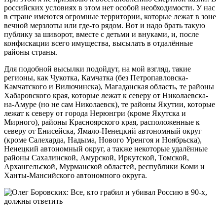
российских условиях в этом нет особой необходимости. У нас
в стране имеются огромные территории, которые лежат в зоне
вечной мерзлоты или где-то рядом. Вот и надо брать такую
публику за шиворот, вместе с детьми и внуками, и, после
конфискации всего имущества, высылать в отдалённые
районы страны.
Для подобной высылки подойдут, на мой взгляд, такие
регионы, как Чукотка, Камчатка (без Петропавловска-
Камчатского и Вилючинска), Магаданская область, те районы
Хабаровского края, которые лежат к северу от Николаевска-
на-Амуре (но не сам Николаевск), те районы Якутии, которые
лежат к северу от города Нерюнгри (кроме Якутска и
Мирного), районы Красноярского края, расположенные к
северу от Енисейска, Ямало-Ненецкий автономный округ
(кроме Салехарда, Надыма, Нового Уренгоя и Ноябрьска),
Ненецкий автономный округ, а также некоторые удалённые
районы Сахалинской, Амурской, Иркутской, Томской,
Архангельской, Мурманской областей, республики Коми и
Ханты-Мансийского автономного округа.