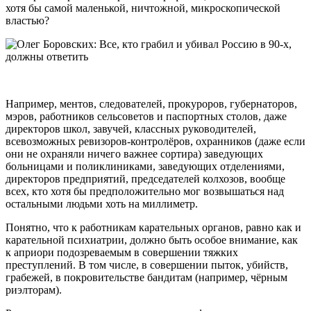
хотя бы самой маленькой, ничтожной, микроскопической
властью?
Например, ментов, следователей, прокуроров, губернаторов,
мэров, работников сельсоветов и паспортных столов, даже
директоров школ, завучей, классных руководителей,
всевозможных ревизоров-контролёров, охранников (даже если
они не охраняли ничего важнее сортира) заведующих
больницами и поликлиниками, заведующих отделениями,
директоров предприятий, председателей колхозов, вообще
всех, кто хотя бы предположительно мог возвышаться над
остальными людьми хоть на миллиметр.
Понятно, что к работникам карательных органов, равно как и
карательной психиатрии, должно быть особое внимание, как
к априори подозреваемым в совершении тяжких
преступлений. В том числе, в совершении пыток, убийств,
грабежей, в покровительстве бандитам (например, чёрным
риэлторам).