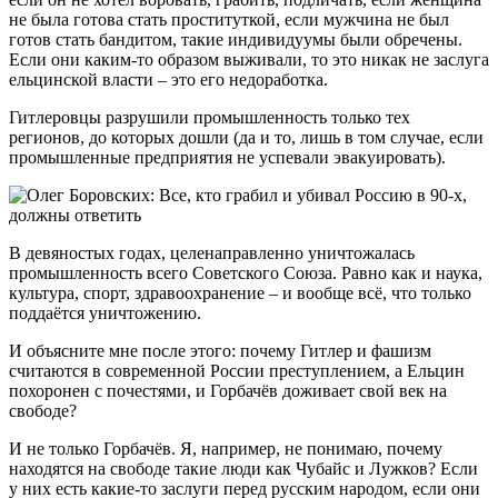
не была готова стать проституткой, если мужчина не был
готов стать бандитом, такие индивидуумы были обречены.
Если они каким-то образом выживали, то это никак не заслуга
ельцинской власти – это его недоработка.
Гитлеровцы разрушили промышленность только тех
регионов, до которых дошли (да и то, лишь в том случае, если
промышленные предприятия не успевали эвакуировать).
В девяностых годах, целенаправленно уничтожалась
промышленность всего Советского Союза. Равно как и наука,
культура, спорт, здравоохранение – и вообще всё, что только
поддаётся уничтожению.
И объясните мне после этого: почему Гитлер и фашизм
считаются в современной России преступлением, а Ельцин
похоронен с почестями, и Горбачёв доживает свой век на
свободе?
И не только Горбачёв. Я, например, не понимаю, почему
находятся на свободе такие люди как Чубайс и Лужков? Если
у них есть какие-то заслуги перед русским народом, если они