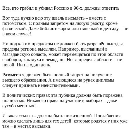
Все, кто грабил и убивал Россию в 90-х, должны ответить
Вот туда нужно всю эту шваль высылать – вместе с
потомством. С полным запретом на любую работу, кроме
физической. Даже библиотекарем или нянечкой в детсаду – ни
в коем случае!
Ни под каким предлогом не должен быть разрешён выезд за
пределы региона высылки. Например, высланный в
Магаданскую область, может перемещаться по этой области
свободно, как муха в чемодане. Но за пределы области – ни
ногой. Ни на один день.
Разумеется, должен быть полный запрет на получение
высшего образования. А имеющиеся на руках дипломы
следует признать недействительными.
В политических правах эта публика должна быть поражена
полностью. Никакого права на участие в выборах – даже
сугубо местных!..
И такая ссылка – должна быть пожизненной. Послабления
можно сделать лишь для тех детей, которые родятся у них уже
там – в местах высылки.