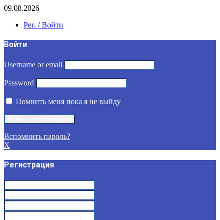
09.08.2026
Рег. / Войти
Войти
Username or email
Password
Помнить меня пока я не выйду
Вспомнить пароль?
X
Регистрация