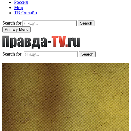
Россия
Мир
ТВ Онлайн
Search for:
Search
Primary Menu
Search for:
Search