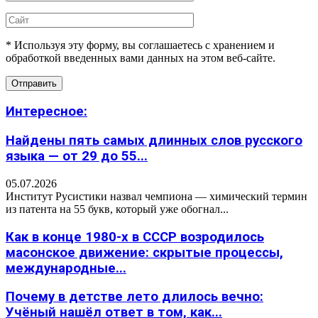
* Используя эту форму, вы соглашаетесь с хранением и
обработкой введенных вами данных на этом веб-сайте.
Интересное:
Найдены пять самых длинных слов русского
языка — от 29 до 55...
05.07.2026
Институт Русистики назвал чемпиона — химический термин
из патента на 55 букв, который уже обогнал...
Как в конце 1980-х в СССР возродилось
масонское движение: скрытые процессы,
международные...
Почему в детстве лето длилось вечно:
Учёный нашёл ответ в том, как...