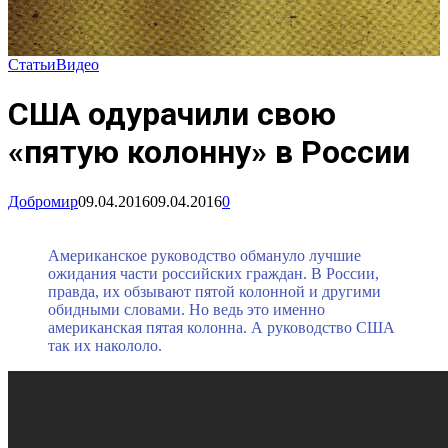
Статьи
Видео
США одурачили свою
«пятую колонну» в России
Добромир
09.04.2016
09.04.2016
0
Американское руководство обмануло лучшие
ожидания части российских граждан. В России,
правда, их обзывают пятой колонной и другими
обидными словами. Но ведь это именно
американская пятая колонна. А руководство США
так их накололо.