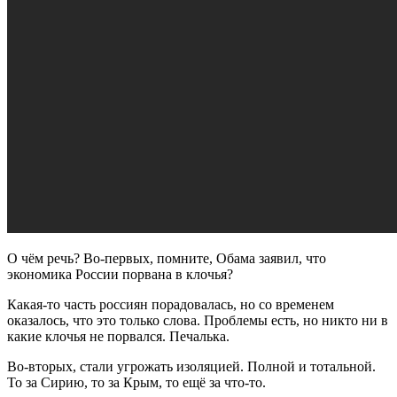
О чём речь? Во-первых, помните, Обама заявил, что
экономика России порвана в клочья?
Какая-то часть россиян порадовалась, но со временем
оказалось, что это только слова. Проблемы есть, но никто ни в
какие клочья не порвался. Печалька.
Во-вторых, стали угрожать изоляцией. Полной и тотальной.
То за Сирию, то за Крым, то ещё за что-то.