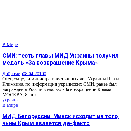
В Мире
СМИ: тесть главы МИД Украины получил
медаль «За возвращение Крыма»
Добромир
08.04.2016
0
Отец супруги министра иностранных дел Украины Павла
Климкина, по информации украинских СМИ, ранее был
награжден в России медалью «За возвращение Крыма».
МОСКВА, 8 апр –...
украина
В Мире
МИД Белоруссии: Минск исходит из того,
чьим Крым является де-факто