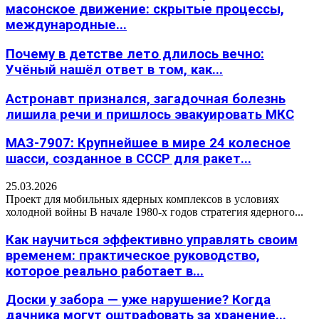
масонское движение: скрытые процессы,
международные...
Почему в детстве лето длилось вечно:
Учёный нашёл ответ в том, как...
Астронавт признался, загадочная болезнь
лишила речи и пришлось эвакуировать МКС
МАЗ-7907: Крупнейшее в мире 24 колесное
шасси, созданное в СССР для ракет...
25.03.2026
Проект для мобильных ядерных комплексов в условиях
холодной войны В начале 1980-х годов стратегия ядерного...
Как научиться эффективно управлять своим
временем: практическое руководство,
которое реально работает в...
Доски у забора — уже нарушение? Когда
дачника могут оштрафовать за хранение...