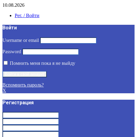
10.08.2026
Рег. / Войти
Войти
Username or email
Password
Помнить меня пока я не выйду
Вспомнить пароль?
X
Регистрация