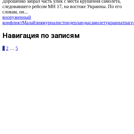
Дорошенко забрал часть улик с места крушения самолета,
следовавшего рейсом MH 17, на востоке Украины. По его
словам, он...
вооруженный
конфликт
Малайзия
журналист
нидерланды
самолет
украина
траге
Навигация по записям
1
2
…
5