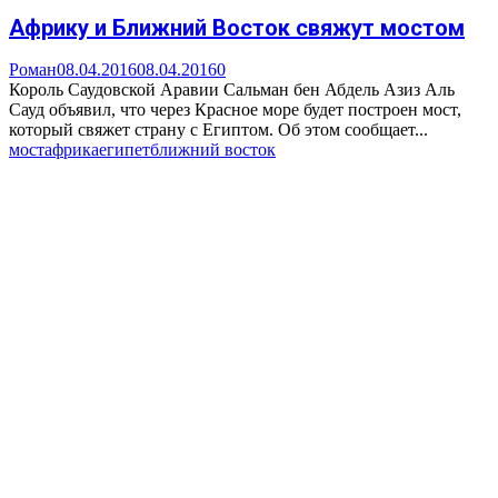
Африку и Ближний Восток свяжут мостом
Роман
08.04.2016
08.04.2016
0
Король Саудовской Аравии Сальман бен Абдель Азиз Аль
Сауд объявил, что через Красное море будет построен мост,
который свяжет страну с Египтом. Об этом сообщает...
мост
африка
египет
ближний восток