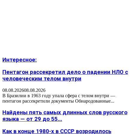
Интересное:
Пентагон рассекретил дело о падении НЛО с
человеческим телом внутри
08.08.2026
08.08.2026
В Бразилии в 1963 году упала сфера с телом внутри —
пентагон рассекретили документы Обнародованные...
Найдены пять самых длинных слов русского
языка — от 29 до 55...
Как в конце 1980-х в СССР возродилось