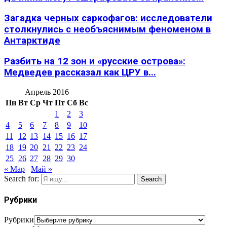
Загадка черных саркофагов: исследователи
столкнулись с необъяснимым феноменом в
Антарктиде
Разбить на 12 зон и «русские острова»:
Медведев рассказал как ЦРУ в...
Апрель 2016
Пн
Вт
Ср
Чт
Пт
Сб
Вс
1
2
3
4
5
6
7
8
9
10
11
12
13
14
15
16
17
18
19
20
21
22
23
24
25
26
27
28
29
30
« Мар
Май »
Search for:
Search
Рубрики
Рубрики