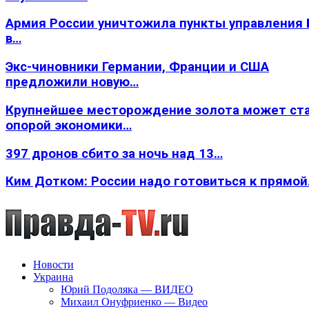
Армия России уничтожила пункты управления
в…
Экс-чиновники Германии, Франции и США
предложили новую…
Крупнейшее месторождение золота может ст
опорой экономики…
397 дронов сбито за ночь над 13…
Ким Дотком: России надо готовиться к прямо
Новости
Украина
Юрий Подоляка — ВИДЕО
Михаил Онуфриенко — Видео