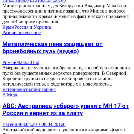
Николай
08.04.2016
08.04.2016
0
Министр иностранных дел Белоруссии Владимир Макей на
пресс-конференции в пятницу заявил, что Минск в вопросе
принадлежности Крыма исходит из фактического положения
дел. «В вопросе признания...
Крым
Россия и Украина
Разное интересное
Металлическая пена защищает от
бронебойных пуль (видео)
Роман
08.04.2016
0
Американские ученные изобрели пену, способную остановить
пулю без существенных дефектов поверхности. В Северной
Каролине группа исследователей провела испытания
металлической пены, в ходе которых в поверхность...
материал
испытания
броня
В Мире
ABC: Австралиец «сберег» улики с MH 17 от
России и вернет их за плату
Евгений
08.04.2016
08.04.2016
0
Австралийский журналист с украинскими корнями Демьян