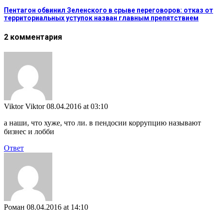
Пентагон обвинил Зеленского в срыве переговоров: отказ от
территориальных уступок назван главным препятствием
2 комментария
Viktor Viktor
08.04.2016 at 03:10
а наши, что хуже, что ли. в пендосии коррупцию называют
бизнес и лобби
Ответ
Роман
08.04.2016 at 14:10