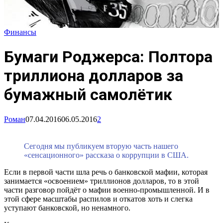
Финансы
Бумаги Роджерса: Полтора
триллиона долларов за
бумажный самолётик
Роман
07.04.2016
06.05.2016
2
Сегодня мы публикуем вторую часть нашего
«сенсационного» рассказа о коррупции в США.
Если в первой части шла речь о банковской мафии, которая
занимается «освоением» триллионов долларов, то в этой
части разговор пойдёт о мафии военно-промышленной. И в
этой сфере масштабы распилов и откатов хоть и слегка
уступают банковской, но ненамного.