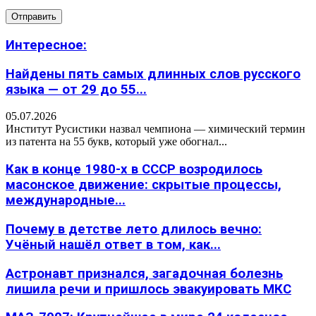
Интересное:
Найдены пять самых длинных слов русского
языка — от 29 до 55...
05.07.2026
Институт Русистики назвал чемпиона — химический термин
из патента на 55 букв, который уже обогнал...
Как в конце 1980-х в СССР возродилось
масонское движение: скрытые процессы,
международные...
Почему в детстве лето длилось вечно:
Учёный нашёл ответ в том, как...
Астронавт признался, загадочная болезнь
лишила речи и пришлось эвакуировать МКС