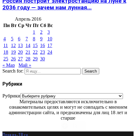
Россия построит электростанцию на Луне к
2036 году — зачем нам лунная...
Апрель 2016
Пн
Вт
Ср
Чт
Пт
Сб
Вс
1
2
3
4
5
6
7
8
9
10
11
12
13
14
15
16
17
18
19
20
21
22
23
24
25
26
27
28
29
30
« Мар
Май »
Search for:
Search
Рубрики
Рубрики
Материалы предоставляются исключительно в
ознакомительных целях и могут не совпадать с мнением
администрации сайта, и предназначены для лиц 18 лет и
старше
Правда-ТВ.ru