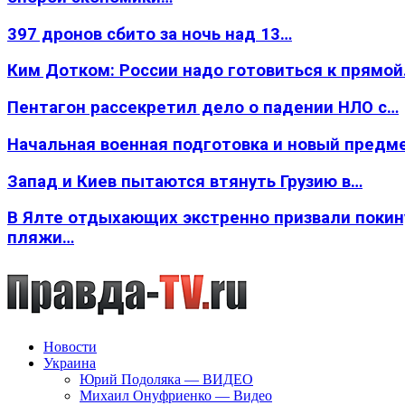
397 дронов сбито за ночь над 13…
Ким Дотком: России надо готовиться к прямо
Пентагон рассекретил дело о падении НЛО с…
Начальная военная подготовка и новый предм
Запад и Киев пытаются втянуть Грузию в…
В Ялте отдыхающих экстренно призвали покин
пляжи…
Новости
Украина
Юрий Подоляка — ВИДЕО
Михаил Онуфриенко — Видео