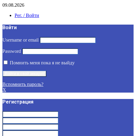
09.08.2026
Рег. / Войти
Войти
Username or email
Password
Помнить меня пока я не выйду
Вспомнить пароль?
X
Регистрация