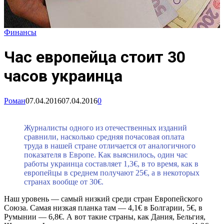
Финансы
Час европейца стоит 30
часов украинца
Роман
07.04.2016
07.04.2016
0
Журналисты одного из отечественных изданий
сравнили, насколько средняя почасовая оплата
труда в нашей стране отличается от аналогичного
показателя в Европе. Как выяснилось, один час
работы украинца составляет 1,3€, в то время, как в
европейцы в среднем получают 25€, а в некоторых
странах вообще от 30€.
Наш уровень — самый низкий среди стран Европейского
Союза. Самая низкая планка там — 4,1€ в Болгарии, 5€, в
Румынии — 6,8€. А вот такие страны, как Дания, Бельгия,