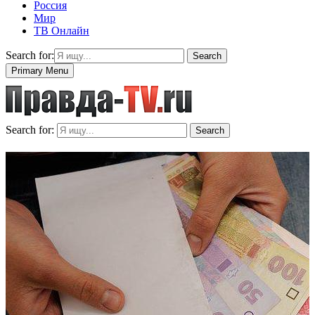
Россия
Мир
ТВ Онлайн
Search for:
Search
Primary Menu
Search for:
Search