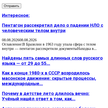
Интересное:
Пентагон рассекретил дело о падении НЛО с
человеческим телом внутри
08.08.2026
08.08.2026
Оглавление:В Бразилии в 1963 году упала сфера с телом
внутри — пентагон рассекретили документыНаходка в...
Найдены пять самых длинных слов русского
языка — от 29 до 55...
Как в конце 1980-х в СССР возродилось
масонское движение: скрытые процессы,
международные...
Почему в детстве лето длилось вечно:
Учёный нашёл ответ в том, как...