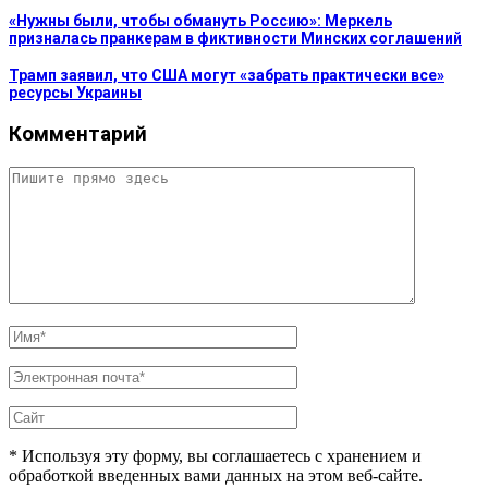
«Нужны были, чтобы обмануть Россию»: Меркель
призналась пранкерам в фиктивности Минских соглашений
Трамп заявил, что США могут «забрать практически все»
ресурсы Украины
Комментарий
* Используя эту форму, вы соглашаетесь с хранением и
обработкой введенных вами данных на этом веб-сайте.