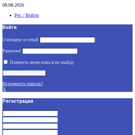
08.08.2026
Рег. / Войти
Войти
Username or email
Password
Помнить меня пока я не выйду
Вспомнить пароль?
X
Регистрация