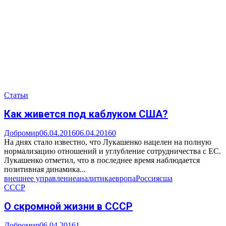
Статьи
Как живется под каблуком США?
Добромир
06.04.2016
06.04.2016
0
На днях стало известно, что Лукашенко нацелен на полную
нормализацию отношений и углубление сотрудничества с ЕС.
Лукашенко отметил, что в последнее время наблюдается
позитивная динамика...
внешнее управление
аналитика
европа
Россия
сша
СССР
О скромной жизни в СССР
Добромир
06.04.2016
1