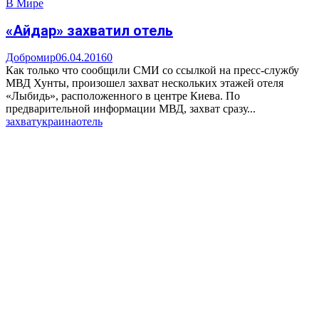
В Мире
«Айдар» захватил отель
Добромир
06.04.2016
0
Как только что сообщили СМИ со ссылкой на пресс-службу
МВД Хунты, произошел захват нескольких этажей отеля
«Лыбидь», расположенного в центре Киева. По
предварительной информации МВД, захват сразу...
захват
украина
отель