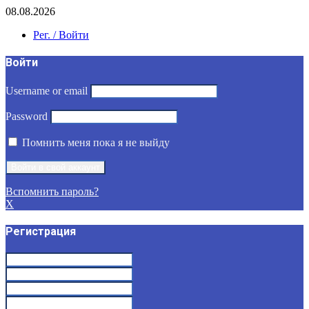
08.08.2026
Рег. / Войти
Войти
Username or email
Password
Помнить меня пока я не выйду
Вспомнить пароль?
X
Регистрация