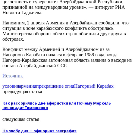
целостность и суверенитет Азербайджанской Республики,
признанной на международном уровне», — цитирует РИА
Новости Гаджиева.
Напомним, 2 апреля Армения и Азербайджан сообщили, что
ситуация в зоне карабахского конфликта обострилась.
Министерства обороны обеих стран обвинили друг друга в
обстрелах.
Конфликт между Арменией и Азербайджаном из-за
Нагорного Карабаха начался в феврале 1988 года, когда
Нагорно-Карабахская автономная область заявила о выходе из
состава Азербайджанской ССР.
Источник
условия
армения
прекращение огня
Нагорный Карабах
предыдущая статья
Как рассорились две аферистки или Почему Меркель
ненавидит Тимошенко
следующая статья
На злобу дня — офшорная география