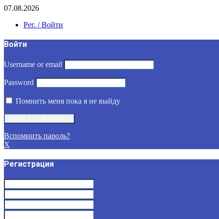
07.08.2026
Рег. / Войти
Войти
Username or email
Password
Помнить меня пока я не выйду
Вспомнить пароль?
X
Регистрация