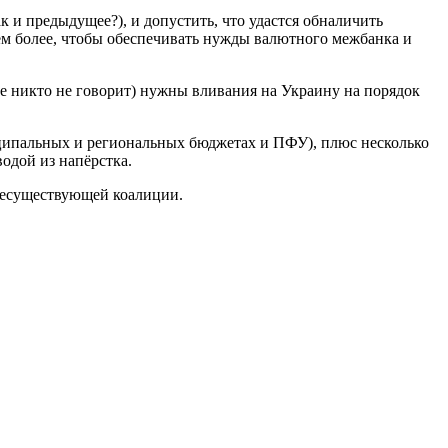
ак и предыдущее?), и допустить, что удастся обналичить
ем более, чтобы обеспечивать нужды валютного межбанка и
ие никто не говорит) нужны вливания на Украину на порядок
иципальных и региональных бюджетах и ПФУ), плюс несколько
одой из напёрстка.
несуществующей коалиции.