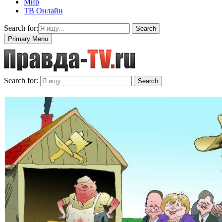
Мир
ТВ Онлайн
Search for:
Search
Primary Menu
Search for:
Search