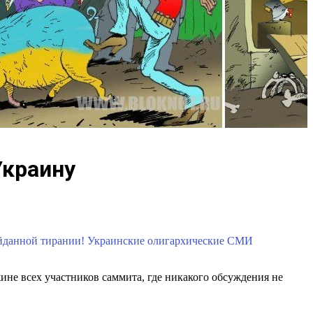
Украину
айданной тирании! Украинские олигархические СМИ
ине всех участников саммита, где никакого обсуждения не