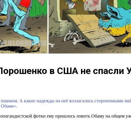
орошенко в США не спасли 
ь пшиком. А какие надежды на неё возлагались сторонниками м
 Обаме».
пропагандистской фотки ему пришлось ловить Обаму на общем уж