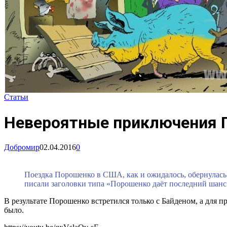
Статьи
Невероятные приключения П
Добромир
02.04.2016
0
Поездка Порошенко в США, как и ожидалось, обернулас
писали заголовки типа «Порошенко даёт последний шанс
В результате Порошенко встретился только с Байденом, а для 
было.