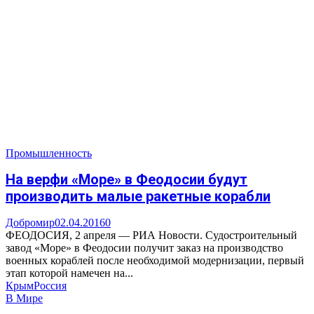
Промышленность
На верфи «Море» в Феодосии будут
производить малые ракетные корабли
Добромир
02.04.2016
0
ФЕОДОСИЯ, 2 апреля — РИА Новости. Судостроительный
завод «Море» в Феодосии получит заказ на производство
военных кораблей после необходимой модернизации, первый
этап которой намечен на...
Крым
Россия
В Мире