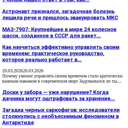
Астронавт признался, загадочная болезнь
лишила речи и пришлось эвакуировать МКС
МАЗ-7907: Крупнейшее в мире 24 колесное
шасси, созданное в СССР для ракет...
Как научиться эффективно управлять своим
временем: практическое руководство,
которое реально работает в...
20.03.2026
20.03.2026
Почему умение управлять своим временем стало критически
важным навыком в современном мире Задумывался ли ты,...
Доски у забора — уже нарушение? Когда
дачника могут оштрафовать за хранение...
Загадка черных саркофагов: исследователи
столкнулись с необъяснимым феноменом в
Антарктиде