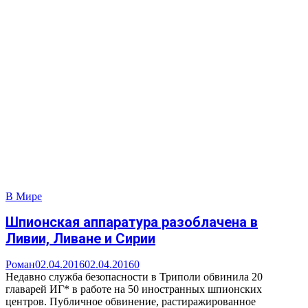
В Мире
Шпионская аппаратура разоблачена в
Ливии, Ливане и Сирии
Роман
02.04.2016
02.04.2016
0
Недавно служба безопасности в Триполи обвинила 20
главарей ИГ* в работе на 50 иностранных шпионских
центров. Публичное обвинение, растиражированное