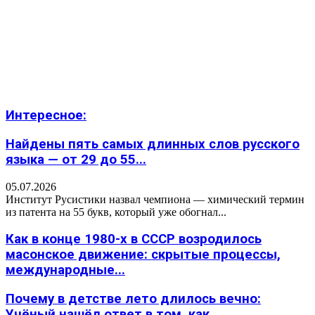
Интересное:
Найдены пять самых длинных слов русского
языка — от 29 до 55...
05.07.2026
Институт Русистики назвал чемпиона — химический термин
из патента на 55 букв, который уже обогнал...
Как в конце 1980-х в СССР возродилось
масонское движение: скрытые процессы,
международные...
Почему в детстве лето длилось вечно:
Учёный нашёл ответ в том, как...