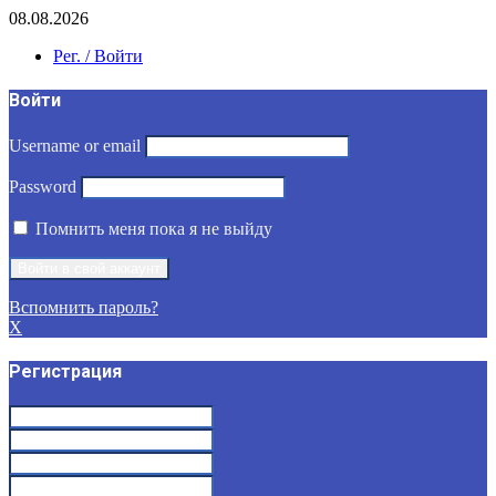
08.08.2026
Рег. / Войти
Войти
Username or email
Password
Помнить меня пока я не выйду
Вспомнить пароль?
X
Регистрация