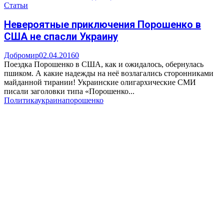
Статьи
Невероятные приключения Порошенко в
США не спасли Украину
Добромир
02.04.2016
0
Поездка Порошенко в США, как и ожидалось, обернулась
пшиком. А какие надежды на неё возлагались сторонниками
майданной тирании! Украинские олигархические СМИ
писали заголовки типа «Порошенко...
Политика
украина
порошенко