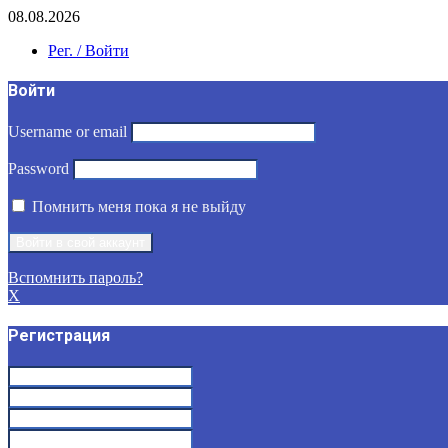
08.08.2026
Рег. / Войти
Войти
Username or email
Password
Помнить меня пока я не выйду
Вспомнить пароль?
X
Регистрация