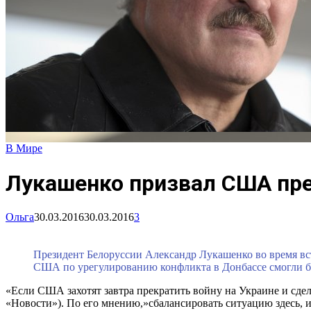
В Мире
Лукашенко призвал США пре
Ольга
30.03.2016
30.03.2016
3
Президент Белоруссии Александр Лукашенко во время вс
США по урегулированию конфликта в Донбассе смогли б
«Если США захотят завтра прекратить войну на Украине и сдел
«Новости»). По его мнению,»сбалансировать ситуацию здесь, 