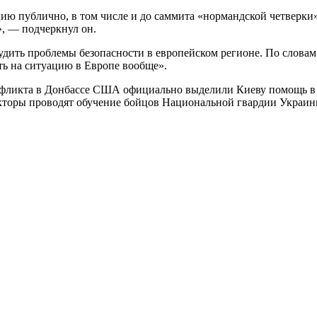
ию публично, в том числе и до саммита «нормандской четверки
», — подчеркнул он.
дить проблемы безопасности в европейском регионе. По словам 
ять на ситуацию в Европе вообще».
онфликта в Донбассе США официально выделили Киеву помощь в 
укторы проводят обучение бойцов Национальной гвардии Украин