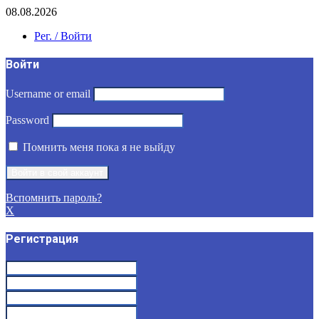
08.08.2026
Рег. / Войти
Войти
Username or email
Password
Помнить меня пока я не выйду
Вспомнить пароль?
X
Регистрация