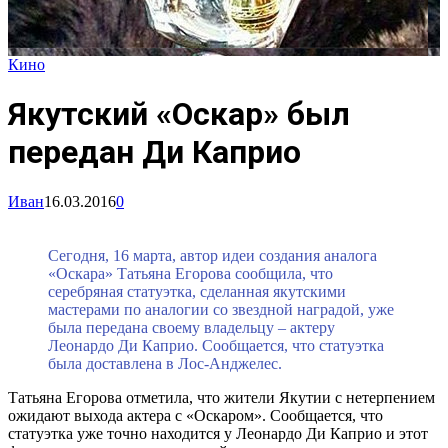
Кино
Якутский «Оскар» был
передан Ди Каприо
Иван
16.03.2016
0
Сегодня, 16 марта, автор идеи создания аналога
«Оскара» Татьяна Егорова сообщила, что
серебряная статуэтка, сделанная якутскими
мастерами по аналогии со звездной наградой, уже
была передана своему владельцу – актеру
Леонардо Ди Каприо. Сообщается, что статуэтка
была доставлена в Лос-Анджелес.
Татьяна Егорова отметила, что жители Якутии с нетерпением
ожидают выхода актера с «Оскаром». Сообщается, что
статуэтка уже точно находится у Леонардо Ди Каприо и этот