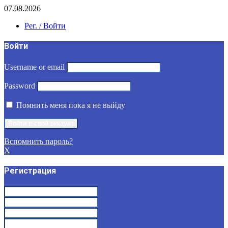
07.08.2026
Рег. / Войти
Войти
Username or email
Password
Помнить меня пока я не выйду
Вспомнить пароль?
X
Регистрация