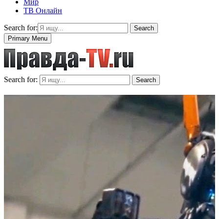
Мир
ТВ Онлайн
Search for:
Search
Primary Menu
Search for:
Search