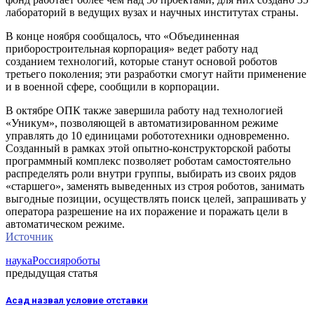
лабораторий в ведущих вузах и научных институтах страны.
В конце ноября сообщалось, что «Объединенная
приборостроительная корпорация» ведет работу над
созданием технологий, которые станут основой роботов
третьего поколения; эти разработки смогут найти применение
и в военной сфере, сообщили в корпорации.
В октябре ОПК также завершила работу над технологией
«Уникум», позволяющей в автоматизированном режиме
управлять до 10 единицами робототехники одновременно.
Созданный в рамках этой опытно-конструкторской работы
программный комплекс позволяет роботам самостоятельно
распределять роли внутри группы, выбирать из своих рядов
«старшего», заменять выведенных из строя роботов, занимать
выгодные позиции, осуществлять поиск целей, запрашивать у
оператора разрешение на их поражение и поражать цели в
автоматическом режиме.
Источник
наука
Россия
роботы
предыдущая статья
Асад назвал условие отставки