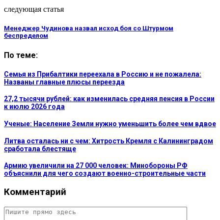
следующая статья
Менеджер Чудинова назвал исход боя со Штурмом
беспределом
По теме:
Семья из Прибалтики переехала в Россию и не пожалела:
Названы главные плюсы переезда
27,2 тысячи рублей: как изменилась средняя пенсия в России
к июлю 2026 года
Ученые: Население Земли нужно уменьшить более чем вдвое
Литва осталась ни с чем: Хитрость Кремля с Калининградом
сработала блестяще
Армию увеличили на 27 000 человек: Минобороны РФ
объяснили для чего создают военно-строительные части
Комментарий