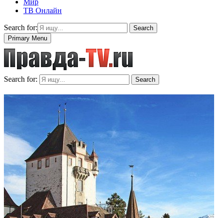
Мир
ТВ Онлайн
Search for:
Search
Primary Menu
Search for:
Search