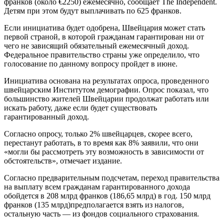
франков (около €2250) ежемесячно, сообщает The Independent.
Детям при этом будут выплачивать по 625 франков.
Если инициатива будет одобрена, Швейцария может стать
первой страной, в которой гражданам гарантирован ни от
чего не зависящий обязательный ежемесячный доход.
Федеральное правительство страны уже определило, что
голосование по данному вопросу пройдет в июне.
Инициатива основана на результатах опроса, проведенного
швейцарским Институтом демографии. Опрос показал, что
большинство жителей Швейцарии продолжат работать или
искать работу, даже если будет существовать
гарантированный доход.
Согласно опросу, только 2% швейцарцев, скорее всего,
перестанут работать, в то время как 8% заявили, что они
«могли бы рассмотреть эту возможность в зависимости от
обстоятельств», отмечает издание.
Согласно предварительным подсчетам, переход правительства
на выплату всем гражданам гарантированного дохода
обойдется в 208 млрд франков (186,65 млрд) в год. 150 млрд
франков (135 млрд)предполагается взять из налогов,
остальную часть — из фондов социального страхования.