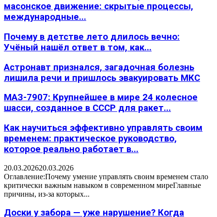
масонское движение: скрытые процессы,
международные...
Почему в детстве лето длилось вечно:
Учёный нашёл ответ в том, как...
Астронавт признался, загадочная болезнь
лишила речи и пришлось эвакуировать МКС
МАЗ-7907: Крупнейшее в мире 24 колесное
шасси, созданное в СССР для ракет...
Как научиться эффективно управлять своим
временем: практическое руководство,
которое реально работает в...
20.03.2026
20.03.2026
Оглавление:Почему умение управлять своим временем стало
критически важным навыком в современном миреГлавные
причины, из-за которых...
Доски у забора — уже нарушение? Когда