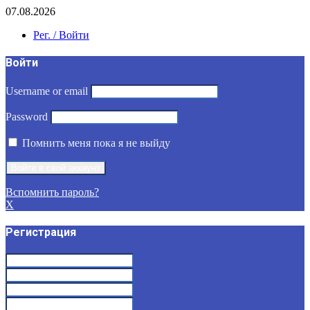
07.08.2026
Рег. / Войти
Войти
Username or email
Password
Помнить меня пока я не выйду
Вспомнить пароль?
X
Регистрация