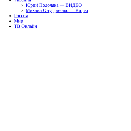
Юрий Подоляка — ВИДЕО
Михаил Онуфриенко — Видео
Россия
Мир
ТВ Онлайн