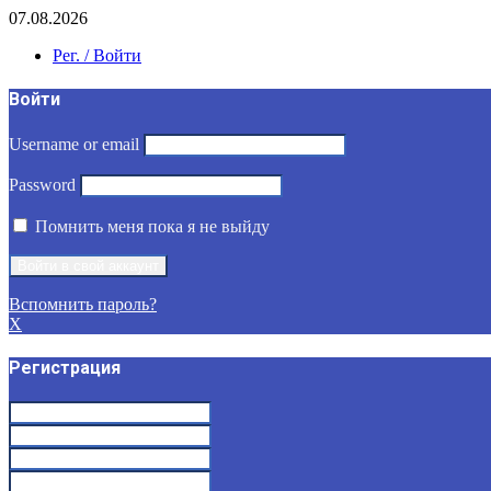
07.08.2026
Рег. / Войти
Войти
Username or email
Password
Помнить меня пока я не выйду
Вспомнить пароль?
X
Регистрация