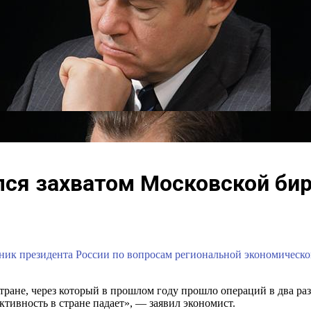
лся захватом Московской би
тник президента России по вопросам региональной экономическо
ране, через который в прошлом году прошло операций в два раза
ктивность в стране падает», — заявил экономист.