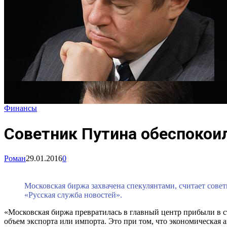
Финансы
Советник Путина обеспокои
Роман
29.01.2016
0
Московская биржа захвачена спекулянтами, считает сове
«Русская служба новостей».
«Московская биржа превратилась в главный центр прибыли в ст
объем экспорта или импорта. Это при том, что экономическая а