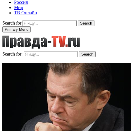
Россия
Мир
ТВ Онлайн
Search for:
Search
Primary Menu
Search for:
Search