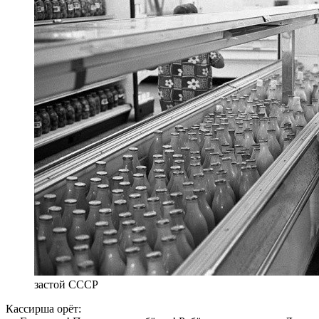
застой СССР
Кассирша орёт: