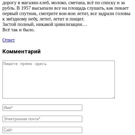
дорогу в магазин-хлеб, молоко, сметана, всё по списку и за
рубль. В 1957 высыпали все на площадь слушать, как пикает
первый спутник, смотрите вон-вон летит, все задрали головы
к звёздному небу, летит, летит и пищит.
Застой полный, никакой цивилизации…
Всё так и было.
Ответ
Комментарий