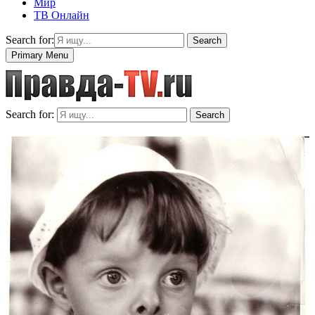
Мир
ТВ Онлайн
Search for:
Search
Primary Menu
Search for:
Search