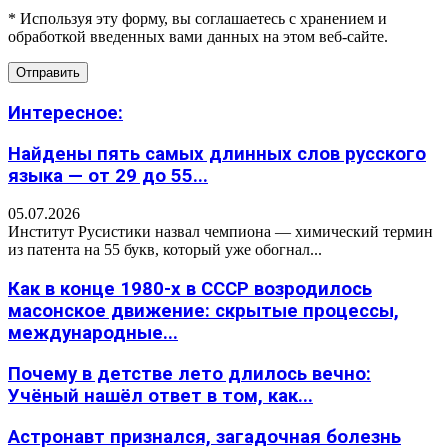
* Используя эту форму, вы соглашаетесь с хранением и
обработкой введенных вами данных на этом веб-сайте.
Интересное:
Найдены пять самых длинных слов русского
языка — от 29 до 55...
05.07.2026
Институт Русистики назвал чемпиона — химический термин
из патента на 55 букв, который уже обогнал...
Как в конце 1980-х в СССР возродилось
масонское движение: скрытые процессы,
международные...
Почему в детстве лето длилось вечно:
Учёный нашёл ответ в том, как...
Астронавт признался, загадочная болезнь