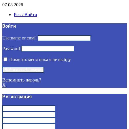
07.08.2026
Рег. / Войти
Войти
Username or email
Password
Помнить меня пока я не выйду
Вспомнить пароль?
X
Регистрация