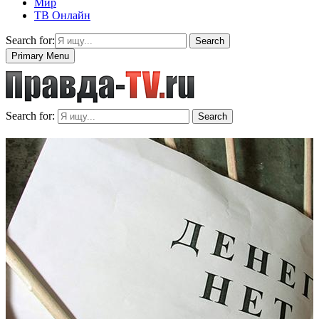
Мир
ТВ Онлайн
Search for:
Search
Primary Menu
Search for:
Search