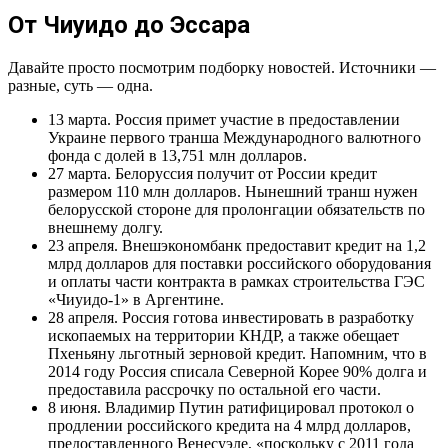
От Чиуидо до Эссара
Давайте просто посмотрим подборку новостей. Источники —
разные, суть — одна.
13 марта. Россия примет участие в предоставлении
Украине первого транша Международного валютного
фонда с долей в 13,751 млн долларов.
27 марта. Белоруссия получит от России кредит
размером 110 млн долларов. Нынешний транш нужен
белорусской стороне для пролонгации обязательств по
внешнему долгу.
23 апреля. Внешэкономбанк предоставит кредит на 1,2
млрд долларов для поставки российского оборудования
и оплаты части контракта в рамках строительства ГЭС
«Чиуидо-1» в Аргентине.
28 апреля. Россия готова инвестировать в разработку
ископаемых на территории КНДР, а также обещает
Пхеньяну льготный зерновой кредит. Напомним, что в
2014 году Россия списала Северной Корее 90% долга и
предоставила рассрочку по остальной его части.
8 июня. Владимир Путин ратифицировал протокол о
продлении российского кредита на 4 млрд долларов,
предоставленного Венесуэле, «поскольку с 2011 года