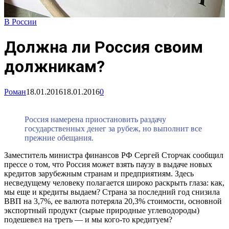
В России
Должна ли Россия своим
должникам?
Роман
18.01.2016
18.01.2016
0
Россия намерена приостановить раздачу
государственных денег за рубеж, но выполнит все
прежние обещания.
Заместитель министра финансов РФ Сергей Сторчак сообщил
прессе о том, что Россия может взять паузу в выдаче новых
кредитов зарубежным странам и предприятиям. Здесь
несведущему человеку полагается широко раскрыть глаза: как,
мы еще и кредиты выдаем? Страна за последний год снизила
ВВП на 3,7%, ее валюта потеряла 20,3% стоимости, основной
экспортный продукт (сырые природные углеводороды)
подешевел на треть — и мы кого-то кредитуем?