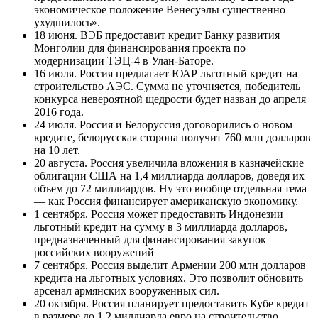
экономическое положение Венесуэлы существенно
ухудшилось».
18 июня. ВЭБ предоставит кредит Банку развития
Монголии для финансирования проекта по
модернизации ТЭЦ-4 в Улан-Баторе.
16 июля. Россия предлагает ЮАР льготный кредит на
строительство АЭС. Сумма не уточняется, победитель
конкурса невероятной щедрости будет назван до апреля
2016 года.
24 июля. Россия и Белоруссия договорились о новом
кредите, белорусская сторона получит 760 млн долларов
на 10 лет.
20 августа. Россия увеличила вложения в казначейские
облигации США на 1,4 миллиарда долларов, доведя их
объем до 72 миллиардов. Ну это вообще отдельная тема
— как Россия финансирует американскую экономику.
1 сентября. Россия может предоставить Индонезии
льготный кредит на сумму в 3 миллиарда долларов,
предназначенный для финансирования закупок
российских вооружений
7 сентября. Россия выделит Армении 200 млн долларов
кредита на льготных условиях. Это позволит обновить
арсенал армянских вооруженных сил.
20 октября. Россия планирует предоставить Кубе кредит
в размере до 1,2 миллиарда евро на строительство