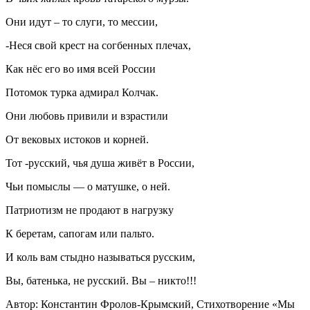
Они идут – то слуги, то мессии,
-Неся свой крест на согбенных плечах,
Как нёс его во имя всей России
Потомок турка адмирал Колчак.
Они любовь привили и взрастили
От вековых истоков и корней.
Тот -русский, чья душа живёт в России,
Чьи помыслы — о матушке, о ней.
Патриотизм не продают в нагрузку
К беретам, сапогам или пальто.
И коль вам стыдно называться русским,
Вы, батенька, не русский. Вы – никто!!!
Автор: Константин Фролов-Крымский, Стихотворение «Мы