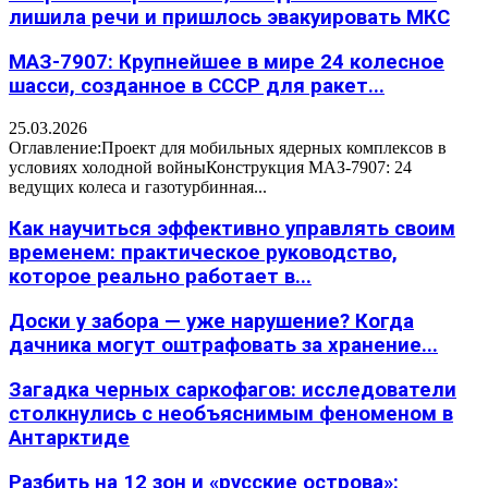
лишила речи и пришлось эвакуировать МКС
МАЗ-7907: Крупнейшее в мире 24 колесное
шасси, созданное в СССР для ракет...
25.03.2026
Оглавление:Проект для мобильных ядерных комплексов в
условиях холодной войныКонструкция МАЗ-7907: 24
ведущих колеса и газотурбинная...
Как научиться эффективно управлять своим
временем: практическое руководство,
которое реально работает в...
Доски у забора — уже нарушение? Когда
дачника могут оштрафовать за хранение...
Загадка черных саркофагов: исследователи
столкнулись с необъяснимым феноменом в
Антарктиде
Разбить на 12 зон и «русские острова»: