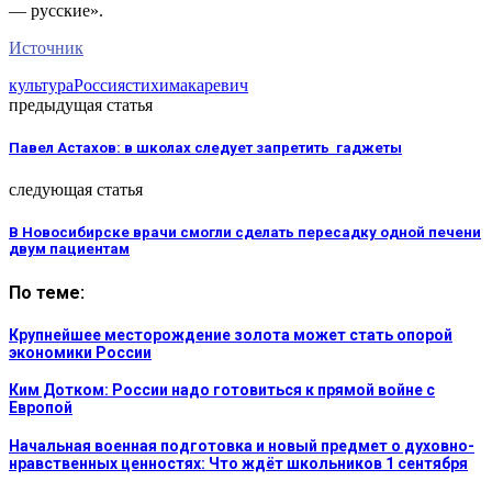
— русские».
Источник
культура
Россия
стихи
макаревич
предыдущая статья
Павел Астахов: в школах следует запретить гаджеты
следующая статья
В Новосибирске врачи смогли сделать пересадку одной печени
двум пациентам
По теме:
Крупнейшее месторождение золота может стать опорой
экономики России
Ким Дотком: России надо готовиться к прямой войне с
Европой
Начальная военная подготовка и новый предмет о духовно-
нравственных ценностях: Что ждёт школьников 1 сентября