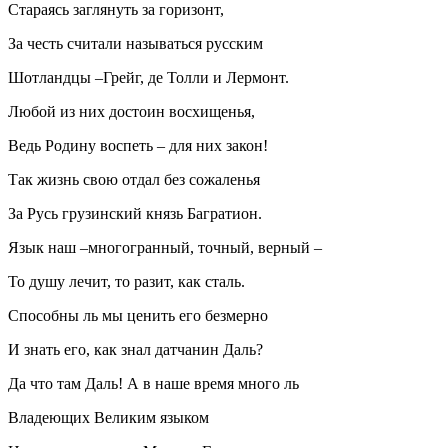
Стараясь заглянуть за горизонт,
За честь считали называться русским
Шотландцы –Грейг, де Толли и Лермонт.
Любой из них достоин восхищенья,
Ведь Родину воспеть – для них закон!
Так жизнь свою отдал без сожаленья
За Русь грузинский князь Багратион.
Язык наш –многогранный, точный, верный –
То душу лечит, то разит, как сталь.
Способны ль мы ценить его безмерно
И знать его, как знал датчанин Даль?
Да что там Даль! А в наше время много ль
Владеющих Великим языком