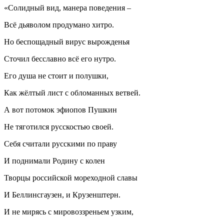
«Солидный вид, манера поведения –
Всё дьяволом продумано хитро.
Но беспощадный вирус вырожденья
Сточил бесславно всё его нутро.
Его душа не стоит и полушки,
Как жёлтый лист с обломанных ветвей.
А вот потомок эфиопов Пушкин
Не тяготился русскостью своей.
Себя считали русскими по праву
И поднимали Родину с колен
Творцы российской мореходной славы
И Беллинсгаузен, и Крузенштерн.
И не мирясь с мировоззреньем узким,