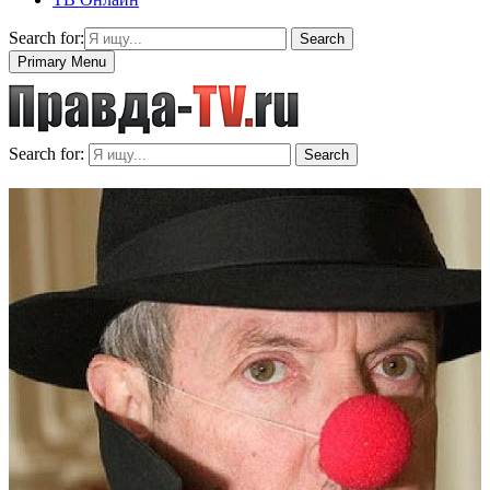
Search for:
Search
Primary Menu
Search for:
Search