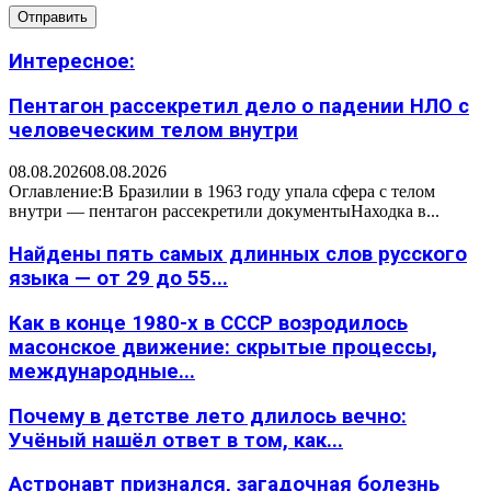
Интересное:
Пентагон рассекретил дело о падении НЛО с
человеческим телом внутри
08.08.2026
08.08.2026
Оглавление:В Бразилии в 1963 году упала сфера с телом
внутри — пентагон рассекретили документыНаходка в...
Найдены пять самых длинных слов русского
языка — от 29 до 55...
Как в конце 1980-х в СССР возродилось
масонское движение: скрытые процессы,
международные...
Почему в детстве лето длилось вечно:
Учёный нашёл ответ в том, как...
Астронавт признался, загадочная болезнь