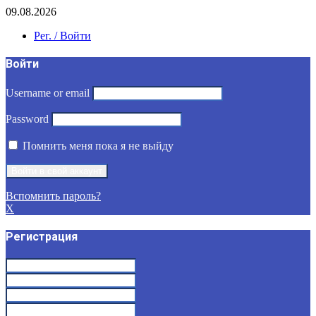
09.08.2026
Рег. / Войти
Войти
Username or email
Password
Помнить меня пока я не выйду
Вспомнить пароль?
X
Регистрация