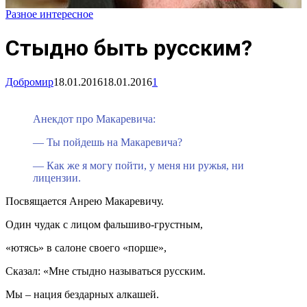
Разное интересное
Стыдно быть русским?
Добромир
18.01.2016
18.01.2016
1
Анекдот про Макаревича:
— Ты пойдешь на Макаревича?
— Как же я могу пойти, у меня ни ружья, ни
лицензии.
Посвящается Анрею Макаревичу.
Один чудак с лицом фальшиво-грустным,
«ютясь» в салоне своего «порше»,
Сказал: «Мне стыдно называться русским.
Мы – нация бездарных алкашей.