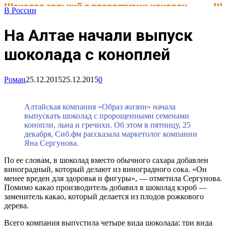
В России
На Алтае начали выпуск
шоколада с коноплей
Роман
25.12.2015
25.12.2015
0
Алтайская компания «Образ жизни» начала
выпускать шоколад с пророщенными семенами
конопли, льна и гречихи. Об этом в пятницу, 25
декабря, Сиб.фм рассказала маркетолог компании
Яна Сергунова.
По ее словам, в шоколад вместо обычного сахара добавлен
виноградный, который делают из виноградного сока. «Он
менее вреден для здоровья и фигуры», — отметила Сергунова.
Помимо какао производитель добавил в шоколад кэроб —
заменитель какао, который делается из плодов рожкового
дерева.
Всего компания выпустила четыре вида шоколада: три вида