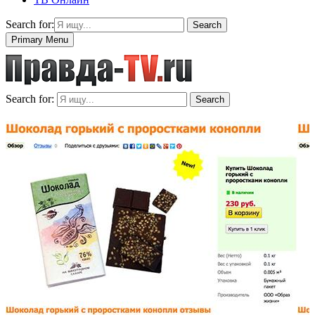
Search for:
Search
Primary Menu
Search for:
Search