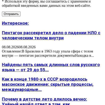
* Используя эту форму, вы соглашаетесь с хранением и
обработкой введенных вами данных на этом веб-сайте.
Интересное:
Пентагон рассекретил дело о падении НЛО с
человеческим телом внутри
08.08.2026
08.08.2026
Оглавление:В Бразилии в 1963 году упала сфера с телом
внутри — пентагон рассекретили документыНаходка в...
Найдены пять самых длинных слов русского
языка — от 29 до 55...
Как в конце 1980-х в СССР возродилось
масонское движение: скрытые процессы,
международные...
Почему в детстве лето длилось вечно:
Учёный нашёл ответ в том, как...