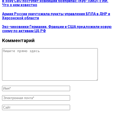
В зону СВО поступит новейший боеприпас «Куб-10МЭ» с ИИ.
Что о нем известно
Армия России уничтожила пункты управления БПЛА в ДНР и
Херсонской области
Экс-чиновники Германии, Франции и США предложили новую
схему по активам ЦБ РФ
Комментарий