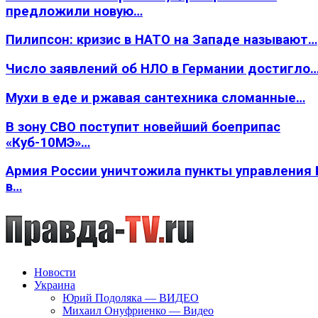
предложили новую…
Пилипсон: кризис в НАТО на Западе называют…
Число заявлений об НЛО в Германии достигло
Мухи в еде и ржавая сантехника сломанные…
В зону СВО поступит новейший боеприпас
«Куб-10МЭ»…
Армия России уничтожила пункты управления
в…
Новости
Украина
Юрий Подоляка — ВИДЕО
Михаил Онуфриенко — Видео