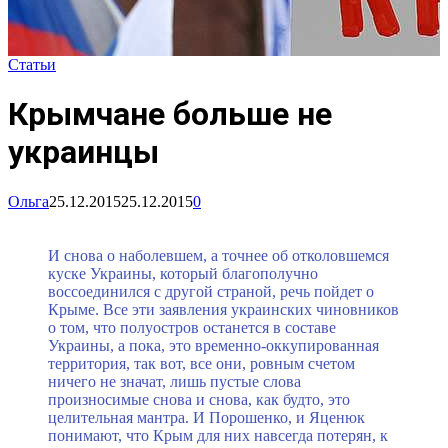
Статьи
Крымчане больше не
украинцы
Ольга
25.12.2015
25.12.2015
0
И снова о наболевшем, а точнее об отколовшемся
куске Украины, который благополучно
воссоединился с другой страной, речь пойдет о
Крыме. Все эти заявления украинских чиновников
о том, что полуостров останется в составе
Украины, а пока, это временно-оккупированная
территория, так вот, все они, ровным счетом
ничего не значат, лишь пустые слова
произносимые снова и снова, как будто, это
целительная мантра. И Порошенко, и Яценюк
понимают, что Крым для них навсегда потерян, к