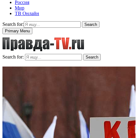
Россия
Мир
ТВ Онлайн
Search for:
Search
Primary Menu
Search for:
Search