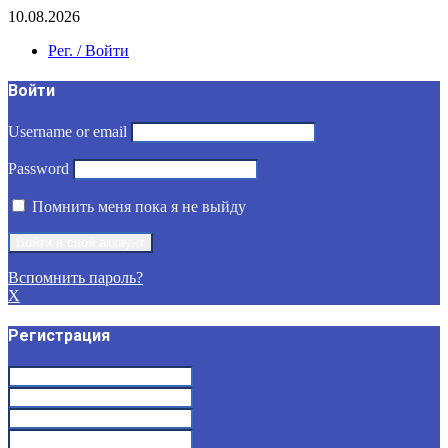
10.08.2026
Рег. / Войти
Войти
Username or email
Password
Помнить меня пока я не выйду
Вспомнить пароль?
X
Регистрация