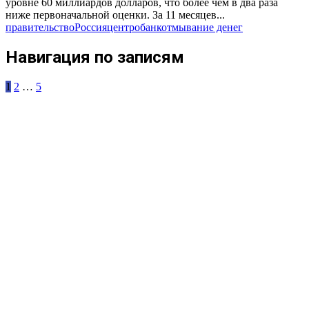
уровне 60 миллиардов долларов, что более чем в два раза
ниже первоначальной оценки. За 11 месяцев...
правительство
Россия
центробанк
отмывание денег
Навигация по записям
1
2
…
5