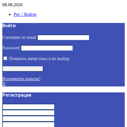
08.08.2026
Рег. / Войти
Войти
Username or email
Password
Помнить меня пока я не выйду
Вспомнить пароль?
X
Регистрация