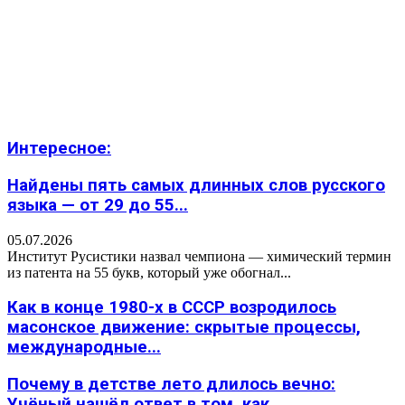
Интересное:
Найдены пять самых длинных слов русского
языка — от 29 до 55...
05.07.2026
Институт Русистики назвал чемпиона — химический термин
из патента на 55 букв, который уже обогнал...
Как в конце 1980-х в СССР возродилось
масонское движение: скрытые процессы,
международные...
Почему в детстве лето длилось вечно:
Учёный нашёл ответ в том, как...