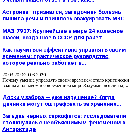
Астронавт признался, загадочная болезнь
лишила речи и пришлось эвакуировать МКС
МАЗ-7907: Крупнейшее в мире 24 колесное
шасси, созданное в СССР для ракет...
Как научиться эффективно управлять своим
временем: практическое руководство,
которое реально работает в...
20.03.2026
20.03.2026
Почему умение управлять своим временем стало критически
важным навыком в современном мире Задумывался ли ты,...
Доски у забора — уже нарушение? Когда
дачника могут оштрафовать за хранение...
Загадка черных саркофагов: исследователи
столкнулись с необъяснимым феноменом в
Антарктиде