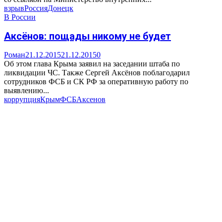
взрыв
Россия
Донецк
В России
Аксёнов: пощады никому не будет
Роман
21.12.2015
21.12.2015
0
Об этом глава Крыма заявил на заседании штаба по
ликвидации ЧС. Также Сергей Аксёнов поблагодарил
сотрудников ФСБ и СК РФ за оперативную работу по
выявлению...
коррупция
Крым
ФСБ
Аксенов