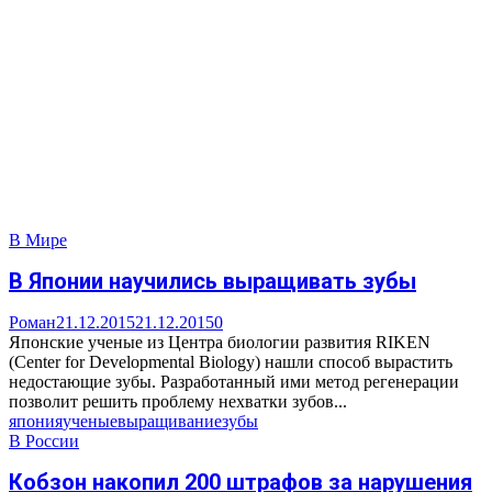
В Мире
В Японии научились выращивать зубы
Роман
21.12.2015
21.12.2015
0
Японские ученые из Центра биологии развития RIKEN
(Center for Developmental Biology) нашли способ вырастить
недостающие зубы. Разработанный ими метод регенерации
позволит решить проблему нехватки зубов...
япония
ученые
выращивание
зубы
В России
Кобзон накопил 200 штрафов за нарушения