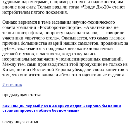
худшими параметрами, например, по тяге и надежности, им
вполне под силу. Только вряд ли тогда «Чэнду Дж-20» станет
истребителем пятого поколения.
Однако вернемся к теме заседания научно-технического
совета компании «Рособоронэкспорта». «Авиатехника не
терпит контрафакта, попросту падая на землю», — говорили
участники «круглого стола». Оказывается, что самая главная
причина большинства аварий наших самолетов, проданных за
рубеж, заключается в подделках высокотехнологичной
деталей и узлов, в частности, когда закупались
неоригинальные запчасти у нелицензированных компаний.
Между тем, сами производители этой продукции не только из
Китая, но и из Восточной Европы убеждали своих клиентов в
том, что они изготавливали абсолютно идентичные изделия.
Источник
предыдущая статья
Как Ельцин первый раз в Америку ездил: «Хорошо бы нашим
странам провести обмен бездомными»
следующая статья