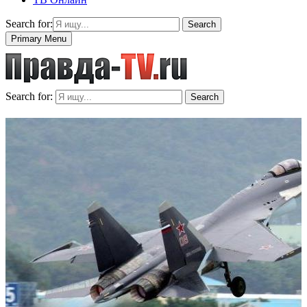
Search for:
Search
Primary Menu
Search for:
Search