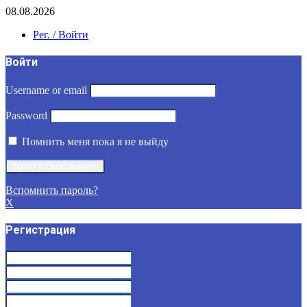
08.08.2026
Рег. / Войти
Войти
Username or email
Password
Помнить меня пока я не выйду
Вспомнить пароль?
X
Регистрация