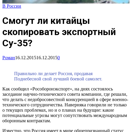
В России
Смогут ли китайцы
скопировать экспортный
Су-35?
Роман
16.12.2015
16.12.2015
0
Правильно ли делает Россия, продавая
Поднебесной свой лучший боевой самолет.
Как сообщил «Рособоронэкспорт», на днях состоялось
заседание научно-технического совета компании, где решали,
что делать с недобросовестной конкуренцией в сфере военно-
технического сотрудничества. Наверняка говорили не только
о текущих проблемах, но и о планах на будущие: какие
потенциальные угрозы могут сопутствовать международным
оборонным контрактам.
Известно, что Россия имеет в мире общепризнанный статус