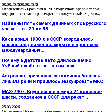
08.08.2026
08.08.2026
Оглавление:В Бразилии в 1963 году упала сфера с телом
внутри — пентагон рассекретили документыНаходка в...
Найдены пять самых длинных слов русского
языка — от 29 до 55...
Как в конце 1980-х в СССР возродилось
масонское движение: скрытые процессы,
международные...
Почему в детстве лето длилось вечно:
Учёный нашёл ответ в том, как...
Астронавт признался, загадочная болезнь
лишила речи и пришлось эвакуировать МКС
МАЗ-7907: Крупнейшее в мире 24 колесное
шасси, созданное в СССР для ракет...
25.03.2026
Оглавление:Проект для мобильных ядерных комплексов в