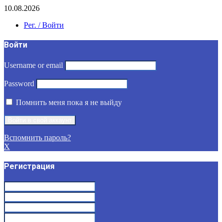
10.08.2026
Рег. / Войти
Войти
Username or email
Password
Помнить меня пока я не выйду
Вспомнить пароль?
X
Регистрация