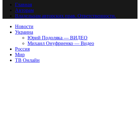
Главная
Авторам
Владельцам авторских прав. Ответственности.
Новости
Украина
Юрий Подоляка — ВИДЕО
Михаил Онуфриенко — Видео
Россия
Мир
ТВ Онлайн