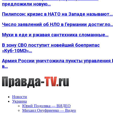
предложили новую…
Пилипсон: кризис в НАТО на Западе называют…
Число заявлений об НЛО в Германии достигло
Мухи в еде и ржавая сантехника сломанные…
В зону СВО поступит новейший боеприпас
«Куб-10МЭ»…
Армия России уничтожила пункты управления
в…
Новости
Украина
Юрий Подоляка — ВИДЕО
Михаил Онуфриенко — Видео