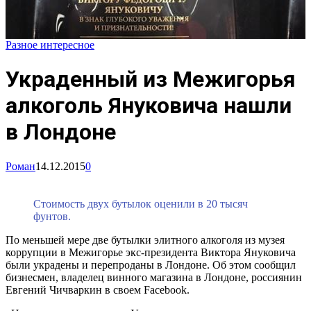
Разное интересное
Украденный из Межигорья
алкоголь Януковича нашли
в Лондоне
Роман
14.12.2015
0
Стоимость двух бутылок оценили в 20 тысяч
фунтов.
По меньшей мере две бутылки элитного алкоголя из музея
коррупции в Межигорье экс-президента Виктора Януковича
были украдены и перепроданы в Лондоне. Об этом сообщил
бизнесмен, владелец винного магазина в Лондоне, россиянин
Евгений Чичваркин в своем Facebook.