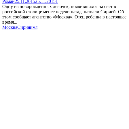
Роман
25.11.2015
25.11.2015
1
Одну из новорожденных девочек, появившихся на свет в
российской столице менее недели назад, назвали Сирией. Об
этом сообщает агентство «Москва». Отец ребенка в настоящее
время...
Москва
Сирия
имя