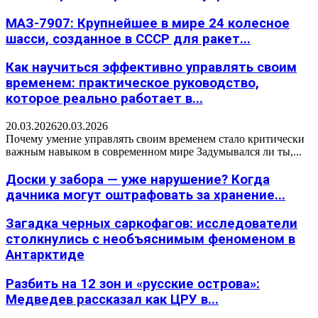
МАЗ-7907: Крупнейшее в мире 24 колесное
шасси, созданное в СССР для ракет...
Как научиться эффективно управлять своим
временем: практическое руководство,
которое реально работает в...
20.03.2026
20.03.2026
Почему умение управлять своим временем стало критически
важным навыком в современном мире Задумывался ли ты,...
Доски у забора — уже нарушение? Когда
дачника могут оштрафовать за хранение...
Загадка черных саркофагов: исследователи
столкнулись с необъяснимым феноменом в
Антарктиде
Разбить на 12 зон и «русские острова»:
Медведев рассказал как ЦРУ в...