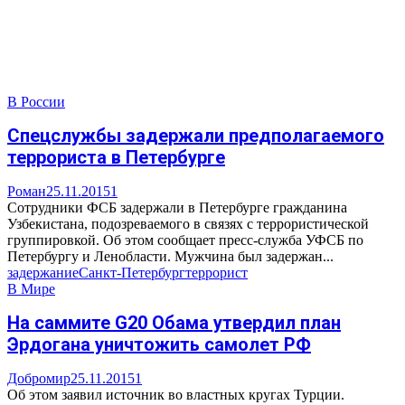
В России
Спецслужбы задержали предполагаемого
террориста в Петербурге
Роман
25.11.2015
1
Сотрудники ФСБ задержали в Петербурге гражданина
Узбекистана, подозреваемого в связях с террористической
группировкой. Об этом сообщает пресс-служба УФСБ по
Петербургу и Ленобласти. Мужчина был задержан...
задержание
Санкт-Петербург
террорист
В Мире
На саммите G20 Обама утвердил план
Эрдогана уничтожить самолет РФ
Добромир
25.11.2015
1
Об этом заявил источник во властных кругах Турции.