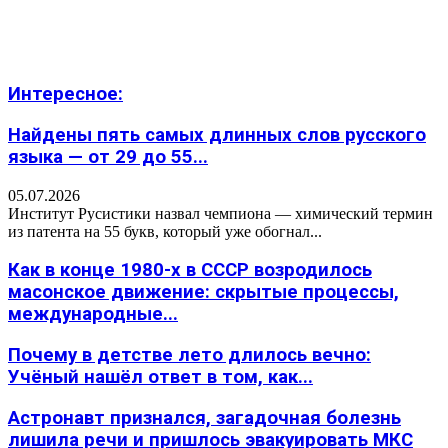
Интересное:
Найдены пять самых длинных слов русского
языка — от 29 до 55...
05.07.2026
Институт Русистики назвал чемпиона — химический термин
из патента на 55 букв, который уже обогнал...
Как в конце 1980-х в СССР возродилось
масонское движение: скрытые процессы,
международные...
Почему в детстве лето длилось вечно:
Учёный нашёл ответ в том, как...
Астронавт признался, загадочная болезнь
лишила речи и пришлось эвакуировать МКС