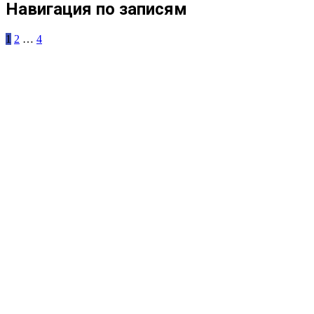
Навигация по записям
1
2
…
4