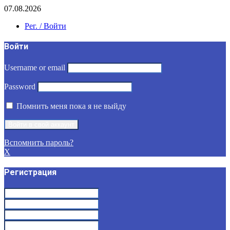
07.08.2026
Рег. / Войти
Войти
Username or email
Password
Помнить меня пока я не выйду
Вспомнить пароль?
X
Регистрация