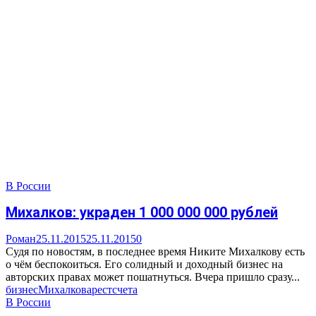
В России
Михалков: украден 1 000 000 000 рублей
Роман
25.11.2015
25.11.2015
0
Судя по новостям, в последнее время Никите Михалкову есть
о чём беспокоиться. Его солидный и доходный бизнес на
авторских правах может пошатнуться. Вчера пришло сразу...
бизнес
Михалков
арест
счета
В России