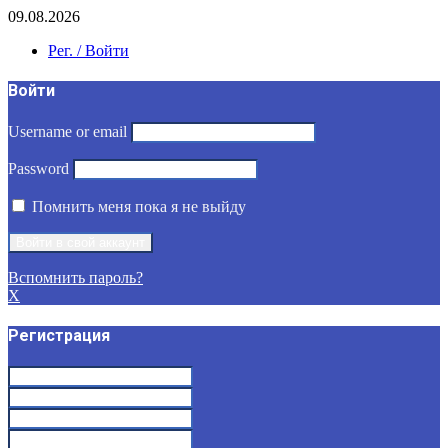
09.08.2026
Рег. / Войти
Войти
Username or email
Password
Помнить меня пока я не выйду
Вспомнить пароль?
X
Регистрация