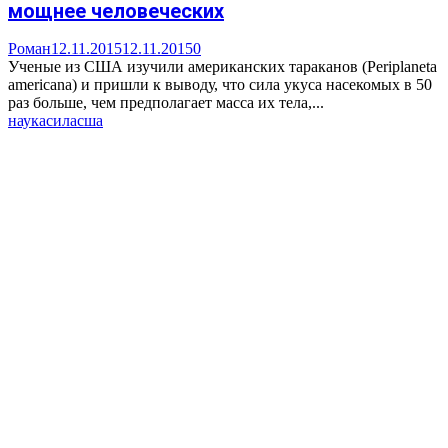
мощнее человеческих
Роман
12.11.2015
12.11.2015
0
Ученые из США изучили американских тараканов (Periplaneta
americana) и пришли к выводу, что сила укуса насекомых в 50
раз больше, чем предполагает масса их тела,...
наука
сила
сша