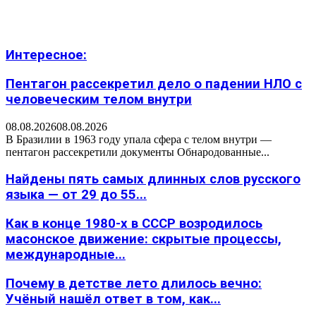
Интересное:
Пентагон рассекретил дело о падении НЛО с
человеческим телом внутри
08.08.2026
08.08.2026
В Бразилии в 1963 году упала сфера с телом внутри —
пентагон рассекретили документы Обнародованные...
Найдены пять самых длинных слов русского
языка — от 29 до 55...
Как в конце 1980-х в СССР возродилось
масонское движение: скрытые процессы,
международные...
Почему в детстве лето длилось вечно:
Учёный нашёл ответ в том, как...