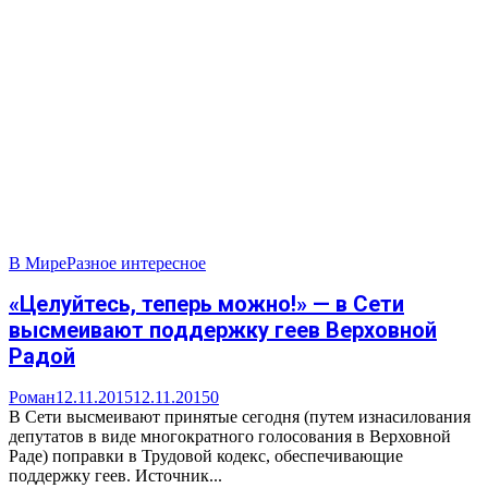
В Мире
Разное интересное
«Целуйтесь, теперь можно!» — в Сети
высмеивают поддержку геев Верховной
Радой
Роман
12.11.2015
12.11.2015
0
В Сети высмеивают принятые сегодня (путем изнасилования
депутатов в виде многократного голосования в Верховной
Раде) поправки в Трудовой кодекс, обеспечивающие
поддержку геев. Источник...