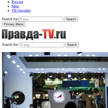
Россия
Мир
ТВ Онлайн
Search for:
Search
Primary Menu
Search for:
Search