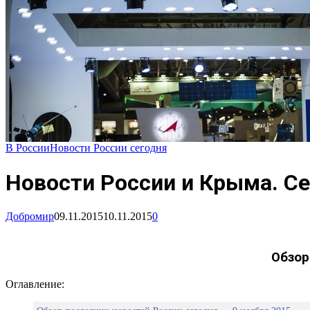
В России
Новости России сегодня
Новости России и Крыма. Се
Добромир
09.11.2015
10.11.2015
0
Обзор
Оглавление: