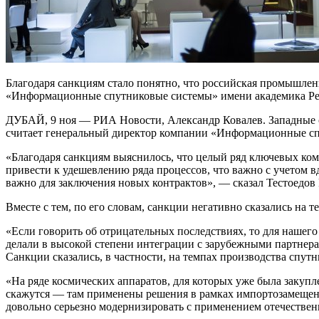
Благодаря санкциям стало понятно, что российская промышлен
«Информационные спутниковые системы» имени академика Ре
ДУБАЙ, 9 ноя — РИА Новости, Александр Ковалев. Западные с
считает генеральный директор компании «Информационные сп
«Благодаря санкциям выяснилось, что целый ряд ключевых ком
привести к удешевлению ряда процессов, что важно с учетом
важно для заключения новых контрактов», — сказал Тестоедов
Вместе с тем, по его словам, санкции негативно сказались на 
«Если говорить об отрицательных последствиях, то для нашего
делали в высокой степени интеграции с зарубежными партнера
Санкции сказались, в частности, на темпах производства спутн
«На ряде космических аппаратов, для которых уже была закупл
скажутся — там применены решения в рамках импортозамещени
довольно серьезно модернизировать с применением отечестве