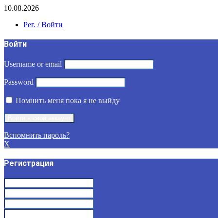
10.08.2026
Рег. / Войти
Войти
Username or email
Password
Помнить меня пока я не выйду
Вспомнить пароль?
X
Регистрация