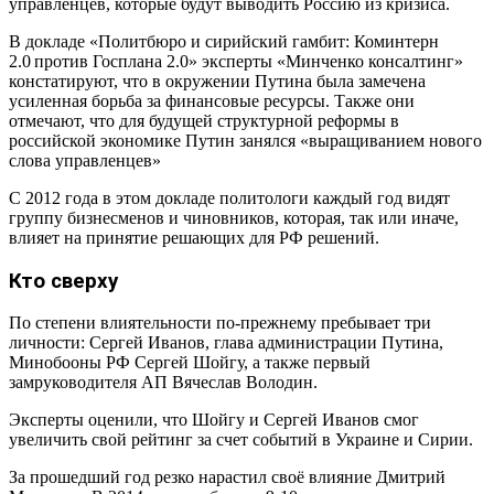
управленцев, которые будут выводить Россию из кризиса.
В докладе «Политбюро и сирийский гамбит: Коминтерн
2.0 против Госплана 2.0» эксперты «Минченко консалтинг»
констатируют, что в окружении Путина была замечена
усиленная борьба за финансовые ресурсы. Также они
отмечают, что для будущей структурной реформы в
российской экономике Путин занялся «выращиванием нового
слова управленцев»
С 2012 года в этом докладе политологи каждый год видят
группу бизнесменов и чиновников, которая, так или иначе,
влияет на принятие решающих для РФ решений.
Кто сверху
По степени влиятельности по-прежнему пребывает три
личности: Сергей Иванов, глава администрации Путина,
Минобооны РФ Сергей Шойгу, а также первый
замруководителя АП Вячеслав Володин.
Эксперты оценили, что Шойгу и Сергей Иванов смог
увеличить свой рейтинг за счет событий в Украине и Сирии.
За прошедший год резко нарастил своё влияние Дмитрий