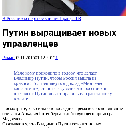
В России
Экспертное мнение
Правда-ТВ
Путин выращивает новых
управленцев
Роман
07.11.2015
01.12.2015
1
Мало кому приходило в голову, что делает
Владимир Путин, чтобы Россия вышла из
кризиса? Если заглянуть в доклад «Минченко
консалтинг», станет сразу ясно, что российский
президент Путин делает правильную расстановку
в элите.
Посмотрите, как сильно в последнее время возросло влияние
олигарха Аркадия Ротенберга и действующего премьера
Медведева.
Оказывается, это Владимир Путин готовит новых