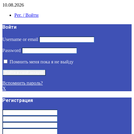
10.08.2026
Рег. / Войти
Войти
Username or email
Password
Помнить меня пока я не выйду
Вспомнить пароль?
X
Регистрация