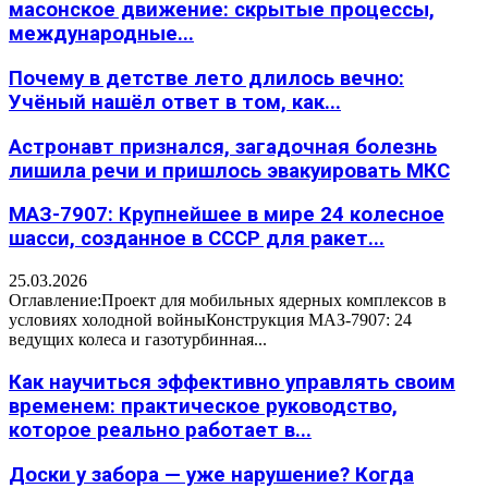
масонское движение: скрытые процессы,
международные...
Почему в детстве лето длилось вечно:
Учёный нашёл ответ в том, как...
Астронавт признался, загадочная болезнь
лишила речи и пришлось эвакуировать МКС
МАЗ-7907: Крупнейшее в мире 24 колесное
шасси, созданное в СССР для ракет...
25.03.2026
Оглавление:Проект для мобильных ядерных комплексов в
условиях холодной войныКонструкция МАЗ-7907: 24
ведущих колеса и газотурбинная...
Как научиться эффективно управлять своим
временем: практическое руководство,
которое реально работает в...
Доски у забора — уже нарушение? Когда