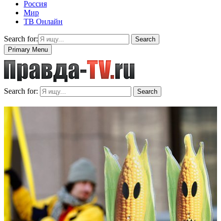
Россия
Мир
ТВ Онлайн
Search for:
Search
Primary Menu
Search for:
Search