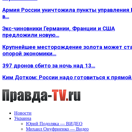
Армия России уничтожила пункты управления
в…
Экс-чиновники Германии, Франции и США
предложили новую…
Крупнейшее месторождение золота может ст
опорой экономики…
397 дронов сбито за ночь над 13…
Ким Дотком: России надо готовиться к прямо
Новости
Украина
Юрий Подоляка — ВИДЕО
Михаил Онуфриенко — Видео