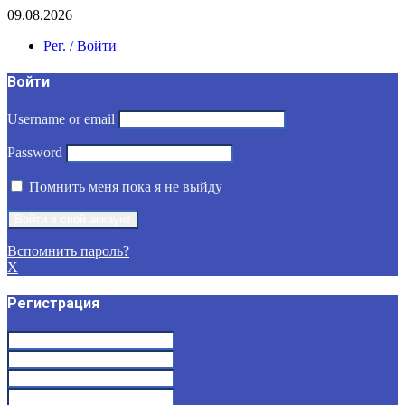
09.08.2026
Рег. / Войти
Войти
Username or email
Password
Помнить меня пока я не выйду
Вспомнить пароль?
X
Регистрация