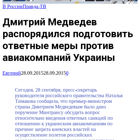
В России
Правда-ТВ
Дмитрий Медведев
распорядился подготовить
ответные меры против
авиакомпаний Украины
Евгений
28.09.2015
28.09.2015
0
Сегодня, 28 сентября, пресс-секретарь
руководителя российского правительства Наталья
Тимакова сообщила, что премьер-министром
страны Дмитрием Медведевым было дано
поручение Минтрансу обсудить вопрос
относительно введения ответных санкций по
отношению к украинским авиакомпаниям по
причине запрета киевских властей на
осуществление полетов российских