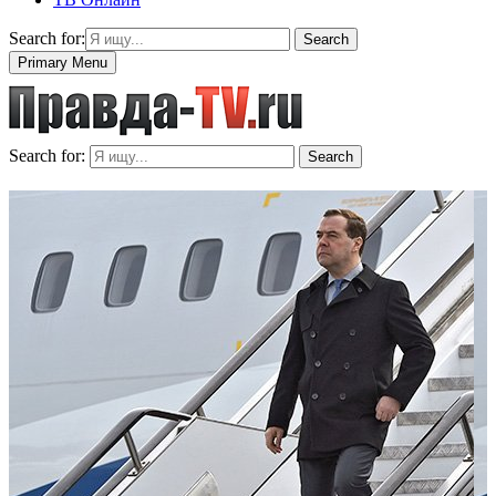
Search for:
Search
Primary Menu
Search for:
Search