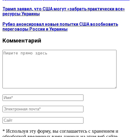
Трамп заявил, что США могут «забрать практически все»
ресурсы Украины
Рубио анонсировал новые попытки США возобновить
переговоры России и Украины
Комментарий
* Используя эту форму, вы соглашаетесь с хранением и
обработкой введенных вами данных на этом веб-сайте.