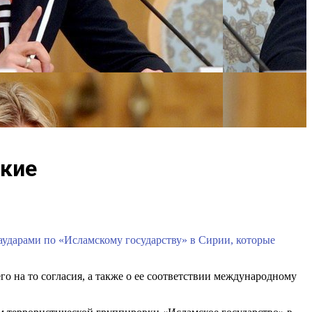
акие
ударами по «Исламскому государству» в Сирии, которые
го на то согласия, а также о ее соответствии международному