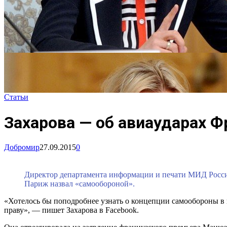
Статьи
Захарова — об авиаударах Ф
Добромир
27.09.2015
0
Директор департамента информации и печати МИД России
Париж назвал «самообороной».
«Хотелось бы поподробнее узнать о концепции самообороны в в
праву», — пишет Захарова в Facebook.