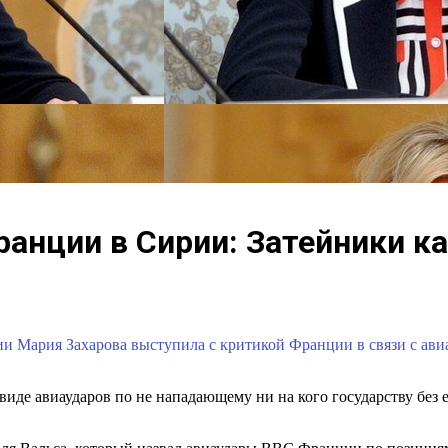
ранции в Сирии: Затейники к
 Мария Захарова выступила с критикой Франции в связи с авиа
иде авиаударов по не нападающему ни на кого государству без е