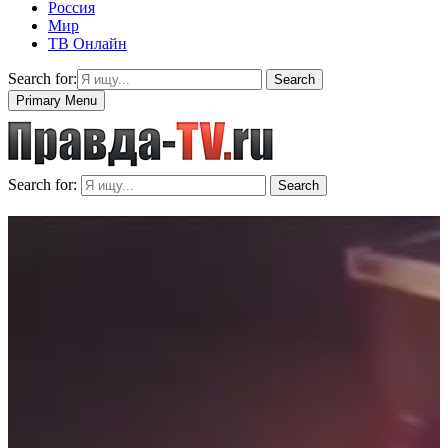
Россия
Мир
ТВ Онлайн
Search for:
Search
Primary Menu
Search for:
Search