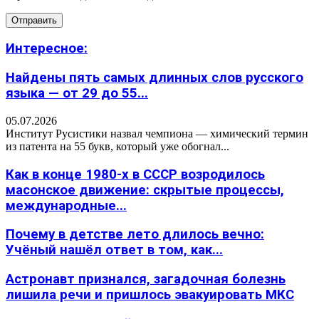
Интересное:
Найдены пять самых длинных слов русского
языка — от 29 до 55...
05.07.2026
Институт Русистики назвал чемпиона — химический термин
из патента на 55 букв, который уже обогнал...
Как в конце 1980-х в СССР возродилось
масонское движение: скрытые процессы,
международные...
Почему в детстве лето длилось вечно:
Учёный нашёл ответ в том, как...
Астронавт признался, загадочная болезнь
лишила речи и пришлось эвакуировать МКС