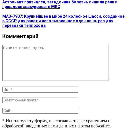
Астронавт признался, загадочная болезнь лишила речи и
пришлось эвакуировать МКС
МАЗ-7907: Крупнейшее в мире 24 колесное шасси, созданное
в СССР для ракет и использованное один лишь раз для
перевозки теплохода
Комментарий
* Используя эту форму, вы соглашаетесь с хранением и
обработкой введенных вами данных на этом веб-сайте.