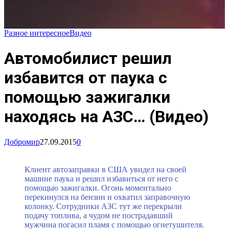
Разное интересное
Видео
Автомобилист решил
избавится от паука с
помощью зажигалки
находясь на АЗС… (Видео)
Добромир
27.09.2015
0
Клиент автозаправки в США увидел на своей
машине паука и решил избавиться от него с
помощью зажигалки. Огонь моментально
перекинулся на бензин и охватил заправочную
колонку. Сотрудники АЗС тут же перекрыли
подачу топлива, а чудом не пострадавший
мужчина погасил пламя с помощью огнетушителя.