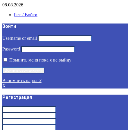
08.08.2026
Рег. / Войти
Войти
Username or email
Password
Помнить меня пока я не выйду
Вспомнить пароль?
X
Регистрация