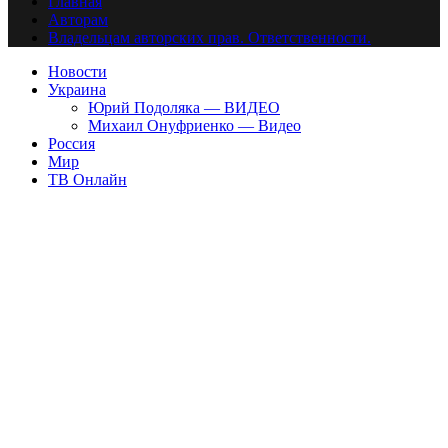
Главная
Авторам
Владельцам авторских прав. Ответственности.
Новости
Украина
Юрий Подоляка — ВИДЕО
Михаил Онуфриенко — Видео
Россия
Мир
ТВ Онлайн