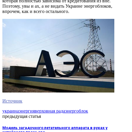
которая полностью зависима от кредитования из вне.
Поэтому, увы и ах, а не видать Украине энергоблоков,
впрочем, как и всего остального.
Источник
украина
энергия
верховная рада
энергоблок
предыдущая статья
Модель загадочного летательного аппарата в руках у