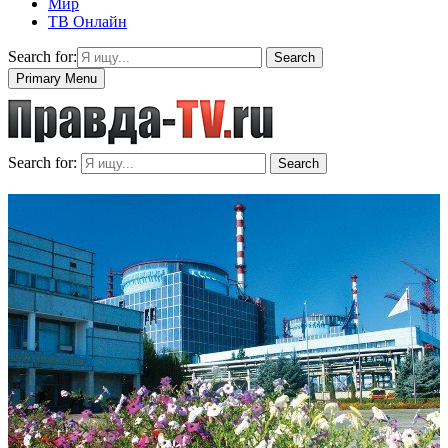
Мир
ТВ Онлайн
Search for:
Search
Primary Menu
Search for:
Search