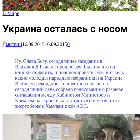
В Мире
Украина осталась с носом
Дмитрий
16.09.2015
16.09.2015
0
Ну, Слава Богу, сегодняшнее заседание в
Верховной Раде не прошло зря. Было за что на
кнопки подавить, и поаплодировать себе, вот ведь
какие молодцы народные избранники на Украине.
В общем, рекордное количество голосов на
сегодняшний день собрало голосование о разрыве
соглашения между Кабинетом Министров и
Кремлем на строительство третьего и четвертого
энергоблоков Хмельницкой АЭС.