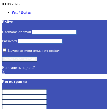
09.08.2026
Рег. / Войти
Войти
Username or email
Password
Помнить меня пока я не выйду
Вспомнить пароль?
X
Регистрация