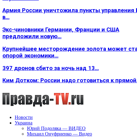
Армия России уничтожила пункты управления
в…
Экс-чиновники Германии, Франции и США
предложили новую…
Крупнейшее месторождение золота может ст
опорой экономики…
397 дронов сбито за ночь над 13…
Ким Дотком: России надо готовиться к прямо
Новости
Украина
Юрий Подоляка — ВИДЕО
Михаил Онуфриенко — Видео