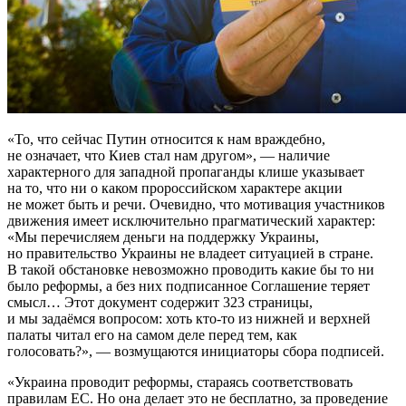
«То, что сейчас Путин относится к нам враждебно,
не означает, что Киев стал нам другом», — наличие
характерного для западной пропаганды клише указывает
на то, что ни о каком пророссийском характере акции
не может быть и речи. Очевидно, что мотивация участников
движения имеет исключительно прагматический характер:
«Мы перечисляем деньги на поддержку Украины,
но правительство Украины не владеет ситуацией в стране.
В такой обстановке невозможно проводить какие бы то ни
было реформы, а без них подписанное Соглашение теряет
смысл… Этот документ содержит 323 страницы,
и мы задаёмся вопросом: хоть кто-то из нижней и верхней
палаты читал его на самом деле перед тем, как
голосовать?», — возмущаются инициаторы сбора подписей.
«Украина проводит реформы, стараясь соответствовать
правилам ЕС. Но она делает это не бесплатно, за проведение