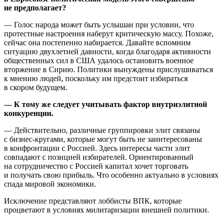
не предполагает?
— Голос народа может быть услышан при условии, что
протестные настроения наберут критическую массу. Похоже,
сейчас она постепенно набирается. Давайте вспомним
ситуацию двухлетней давности, когда благодаря активности
общественных сил в США удалось остановить военное
вторжение в Сирию. Политики вынуждены прислушиваться
к мнению людей, поскольку им предстоит избираться
в скором будущем.
— К тому же следует учитывать фактор внутриэлитной
конкуренции.
— Действительно, различные группировки элит связаны
с бизнес-кругами, которые могут быть не заинтересованы
в конфронтации с Россией. Здесь интересы части элит
совпадают с позицией избирателей. Ориентированный
на сотрудничество с Россией капитал хочет торговать
и получать свою прибыль. Что особенно актуально в условиях
спада мировой экономики.
Исключение представляют лоббисты ВПК, которые
процветают в условиях милитаризации внешней политики.