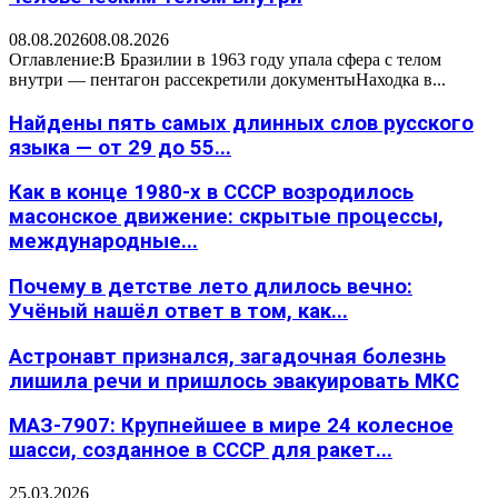
08.08.2026
08.08.2026
Оглавление:В Бразилии в 1963 году упала сфера с телом
внутри — пентагон рассекретили документыНаходка в...
Найдены пять самых длинных слов русского
языка — от 29 до 55...
Как в конце 1980-х в СССР возродилось
масонское движение: скрытые процессы,
международные...
Почему в детстве лето длилось вечно:
Учёный нашёл ответ в том, как...
Астронавт признался, загадочная болезнь
лишила речи и пришлось эвакуировать МКС
МАЗ-7907: Крупнейшее в мире 24 колесное
шасси, созданное в СССР для ракет...
25.03.2026