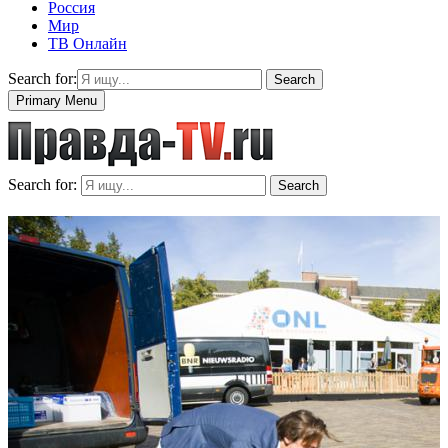
Россия
Мир
ТВ Онлайн
Search for:
Search
Primary Menu
Search for:
Search