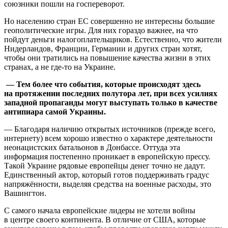
союзники пошли на госпереворот.
Но населению стран ЕС совершенно не интересны большие
геополитические игры. Для них гораздо важнее, на что
пойдут деньги налогоплательщиков. Естественно, что жители
Нидерландов, Франции, Германии и других стран хотят,
чтобы они тратились на повышение качества жизни в этих
странах, а не где-то на Украине.
— Тем более что события, которые происходят здесь
на протяжении последних полутора лет, при всех усилиях
западной пропаганды могут выступать только в качестве
антипиара самой Украины.
— Благодаря наличию открытых источников (прежде всего,
интернету) всем хорошо известно о характере деятельности
неонацистских батальонов в Донбассе. Оттуда эта
информация постепенно проникает в европейскую прессу.
Такой Украине рядовые европейцы денег точно не дадут.
Единственный актор, который готов поддерживать градус
напряжённости, выделяя средства на военные расходы, это
Вашингтон.
С самого начала европейские лидеры не хотели войны
в центре своего континента. В отличие от США, которые