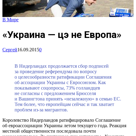
В Мире
«Украина — цэ не Европа»
Сергей
16.09.2015
0
В Нидерландах продолжается сбор подписей
за проведение референдума по вопросу
о целесообразности ратификации Соглашения
об ассоциации Украины с Евросоюзом. Как
показывают соцопросы, 73% голландцев
не согласны с предложением Брюсселя
и Вашингтона принять «незалежную» в семью ЕС.
Тем более, что европейцам сейчас и так хватает
проблем из-за мигрантов.
Королевство Нидерландов ратифицировало Соглашение
об евроассоциации Украины летом текущего года. Реакция
местной общественности последовала почти