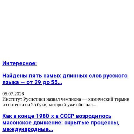
Интересное:
Найдены пять самых длинных слов русского
языка — от 29 до 55...
05.07.2026
Институт Русистики назвал чемпиона — химический термин
из патента на 55 букв, который уже обогнал...
Как в конце 1980-х в СССР возродилось
масонское движение: скрытые процессы,
международные...