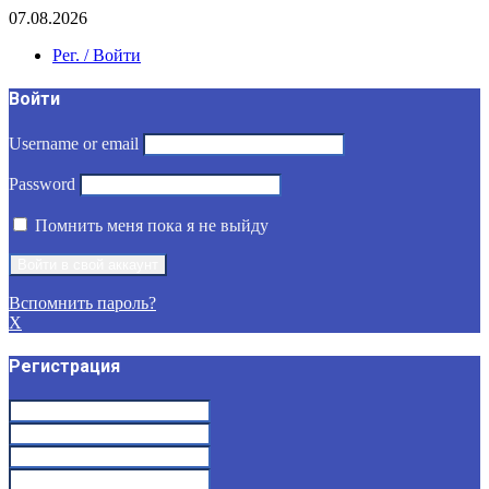
07.08.2026
Рег. / Войти
Войти
Username or email
Password
Помнить меня пока я не выйду
Вспомнить пароль?
X
Регистрация