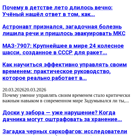
Почему в детстве лето длилось вечно:
Учёный нашёл ответ в том, как...
Астронавт признался, загадочная болезнь
лишила речи и пришлось эвакуировать МКС
МАЗ-7907: Крупнейшее в мире 24 колесное
шасси, созданное в СССР для ракет...
Как научиться эффективно управлять своим
временем: практическое руководство,
которое реально работает в...
20.03.2026
20.03.2026
Почему умение управлять своим временем стало критически
важным навыком в современном мире Задумывался ли ты,...
Доски у забора — уже нарушение? Когда
дачника могут оштрафовать за хранение...
Загадка черных саркофагов: исследователи