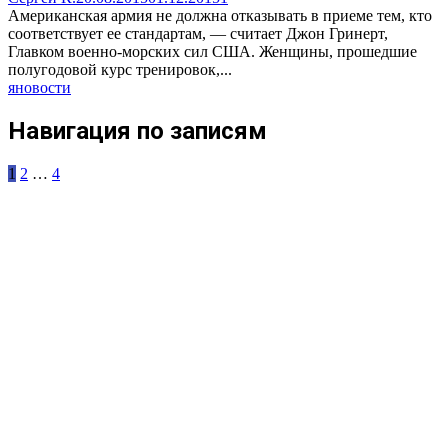
Американская армия не должна отказывать в приеме тем, кто
соответствует ее стандартам, — считает Джон Гринерт,
Главком военно-морских сил США. Женщины, прошедшие
полугодовой курс тренировок,...
яновости
Навигация по записям
1
2
…
4