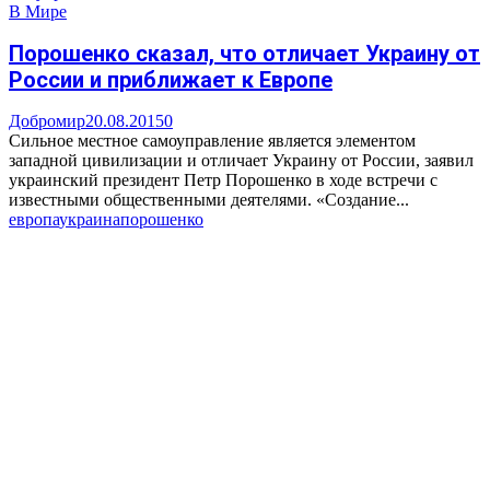
В Мире
Порошенко сказал, что отличает Украину от
России и приближает к Европе
Добромир
20.08.2015
0
Сильное местное самоуправление является элементом
западной цивилизации и отличает Украину от России, заявил
украинский президент Петр Порошенко в ходе встречи с
известными общественными деятелями. «Создание...
европа
украина
порошенко