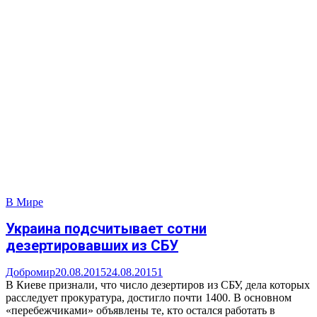
В Мире
Украина подсчитывает сотни
дезертировавших из СБУ
Добромир
20.08.2015
24.08.2015
1
В Киеве признали, что число дезертиров из СБУ, дела которых
расследует прокуратура, достигло почти 1400. В основном
«перебежчиками» объявлены те, кто остался работать в