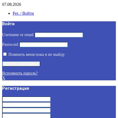
07.08.2026
Рег. / Войти
Войти
Username or email
Password
Помнить меня пока я не выйду
Вспомнить пароль?
X
Регистрация