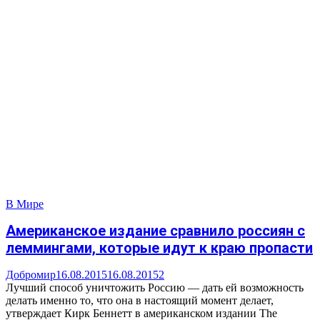
В Мире
Американское издание сравнило россиян с
леммингами, которые идут к краю пропасти
Добромир
16.08.2015
16.08.2015
2
Лучший способ уничтожить Россию — дать ей возможность
делать именно то, что она в настоящий момент делает,
утверждает Кирк Беннетт в американском издании The