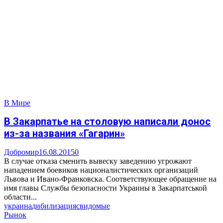
В Мире
В Закарпатье на столовую написали донос
из-за названия «Гагарин»
Добромир
16.08.2015
0
В случае отказа сменить вывеску заведению угрожают
нападением боевиков националистических организаций
Львова и Ивано-Франковска. Соответствующее обращение на
имя главы Службы безопасности Украины в Закарпатськой
области...
украина
дибилизация
свидомые
Рынок