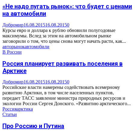
«Не надо пугать рынок»: что будет с ценами
на автомобили
Добромир
16.08.2015
16.08.2015
0
Курсы евро и доллара к рублю обновили полугодовые
максимумы. Вслед за этим на автомобильном рынке
заговорили о том, что цены снова могут начать расти, как...
авторынок
автомобили
В России
Россия планирует развивать поселения в
Арктике
Добромир
16.08.2015
16.08.2015
0
Российские власти намерены содействовать всемерному
развитию Арктики, в том числе населенных пунктов,
передает ТАСС заявление министра природных ресурсов и
экологии России Сергея Донского. «Развитию арктического...
Россия
арктика
Статьи
Про Россию и Путина