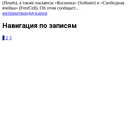
(Hearts), а также пасьянсы «Косынка» (Solitaire) и «Свободная
ячейка» (FreeCell). Об этом сообщает...
интернет
виндоуз
сапер
Навигация по записям
1
2
3