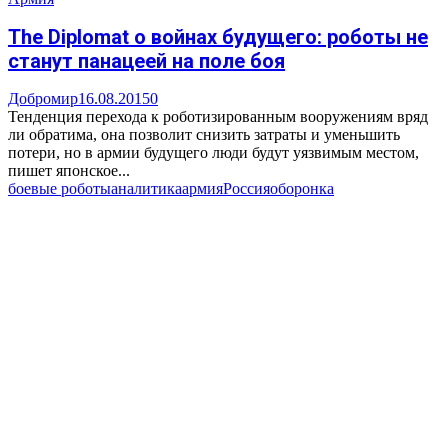
The Diplomat о войнах будущего: роботы не
станут панацеей на поле боя
Добромир
16.08.2015
0
Тенденция перехода к роботизированным вооружениям вряд
ли обратима, она позволит снизить затраты и уменьшить
потери, но в армии будущего люди будут уязвимым местом,
пишет японское...
боевые роботы
аналитика
армия
Россия
оборонка