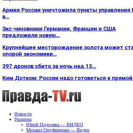
Армия России уничтожила пункты управления
в…
Экс-чиновники Германии, Франции и США
предложили новую…
Крупнейшее месторождение золота может ст
опорой экономики…
397 дронов сбито за ночь над 13…
Ким Дотком: России надо готовиться к прямо
Новости
Украина
Юрий Подоляка — ВИДЕО
Михаил Онуфриенко — Видео