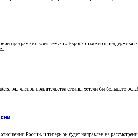
ной программе грозит тем, что Европа откажется поддерживать
...
euters, ряд членов правительства страны хотели бы большего ос
ссии
отношении России, и теперь он будет направлен на рассмотрен