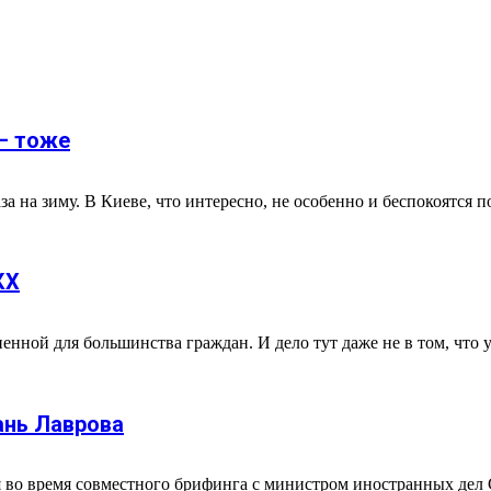
— тоже
за на зиму. В Киеве, что интересно, не особенно и беспокоятся по
КХ
енной для большинства граждан. И дело тут даже не в том, что у 
ань Лаврова
 во время совместного брифинга с министром иностранных дел 