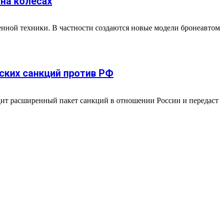
на колесах
енной техники. В частности создаются новые модели бронеавтом
ских санкций против РФ
т расширенный пакет санкций в отношении России и передаст е