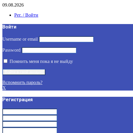
09.08.2026
Рег. / Войти
Войти
Username or email
Password
Помнить меня пока я не выйду
Вспомнить пароль?
X
Регистрация