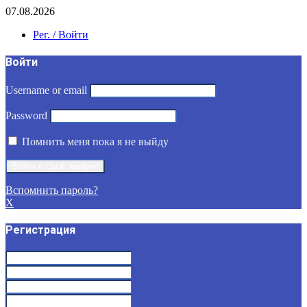
07.08.2026
Рег. / Войти
Войти
Username or email
Password
Помнить меня пока я не выйду
Вспомнить пароль?
X
Регистрация