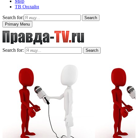
Мир
ТВ Онлайн
Search for:
Search
Primary Menu
Search for:
Search