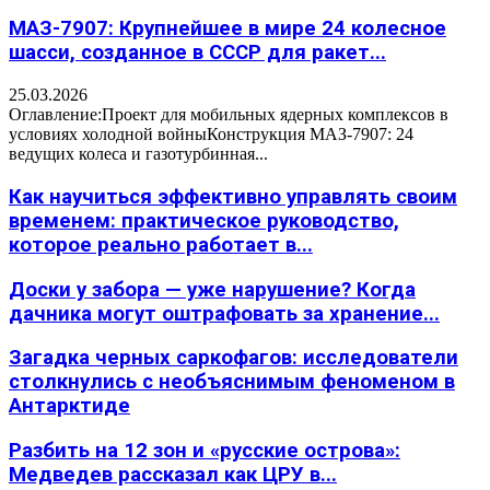
МАЗ-7907: Крупнейшее в мире 24 колесное
шасси, созданное в СССР для ракет...
25.03.2026
Оглавление:Проект для мобильных ядерных комплексов в
условиях холодной войныКонструкция МАЗ-7907: 24
ведущих колеса и газотурбинная...
Как научиться эффективно управлять своим
временем: практическое руководство,
которое реально работает в...
Доски у забора — уже нарушение? Когда
дачника могут оштрафовать за хранение...
Загадка черных саркофагов: исследователи
столкнулись с необъяснимым феноменом в
Антарктиде
Разбить на 12 зон и «русские острова»:
Медведев рассказал как ЦРУ в...