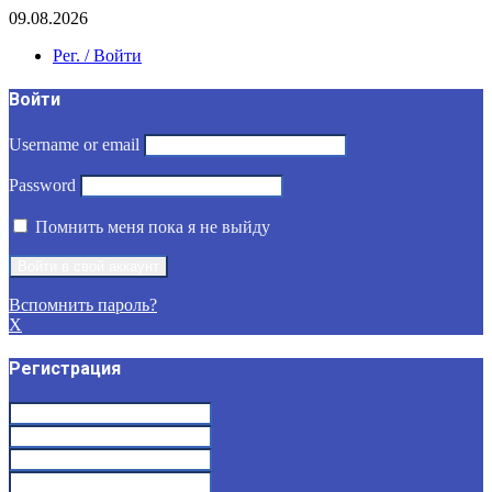
09.08.2026
Рег. / Войти
Войти
Username or email
Password
Помнить меня пока я не выйду
Вспомнить пароль?
X
Регистрация