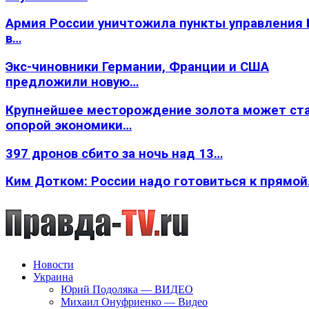
Армия России уничтожила пункты управления
в…
Экс-чиновники Германии, Франции и США
предложили новую…
Крупнейшее месторождение золота может ст
опорой экономики…
397 дронов сбито за ночь над 13…
Ким Дотком: России надо готовиться к прямо
Новости
Украина
Юрий Подоляка — ВИДЕО
Михаил Онуфриенко — Видео