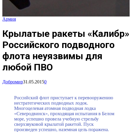
Армия
Крылатые ракеты «Калибр»
Российского подводного
флота неуязвимы для
любой ПВО
Добромир
31.05.2015
0
Российский флот приступает к перевооружению
нестратегических подводных лодок.
Многоцелевая атомная подводная лодка
«Северодвинск», проходящая испытания в Белом
море, успешно провела учебную стрельбу
сверхзвуковой крылатой ракетой. Пуск
произведен успешно, наземная цель поражена.