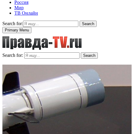
Россия
Мир
ТВ Онлайн
Search for:
Search
Primary Menu
Search for:
Search