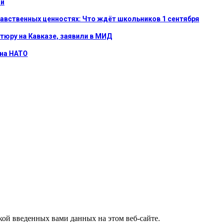
ой
равственных ценностях: Что ждёт школьников 1 сентября
тюру на Кавказе, заявили в МИД
 на НАТО
ткой введенных вами данных на этом веб-сайте.