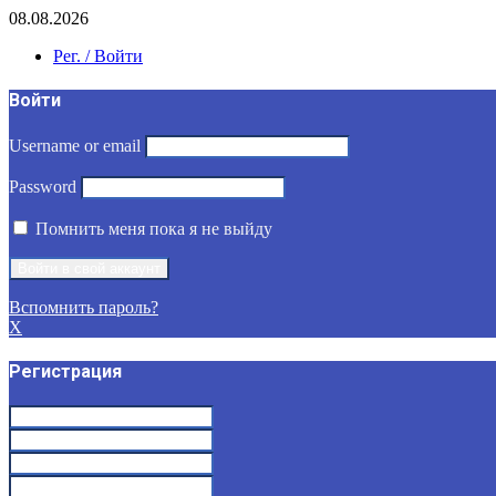
08.08.2026
Рег. / Войти
Войти
Username or email
Password
Помнить меня пока я не выйду
Вспомнить пароль?
X
Регистрация