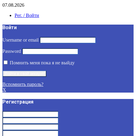
07.08.2026
Рег. / Войти
Войти
Username or email
Password
Помнить меня пока я не выйду
Вспомнить пароль?
X
Регистрация