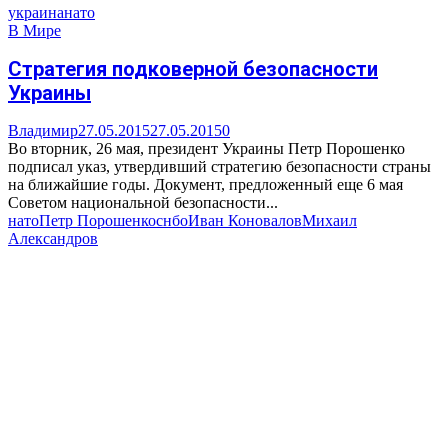
украина
нато
В Мире
Стратегия подковерной безопасности
Украины
Владимир
27.05.2015
27.05.2015
0
Во вторник, 26 мая, президент Украины Петр Порошенко
подписал указ, утвердивший стратегию безопасности страны
на ближайшие годы. Документ, предложенный еще 6 мая
Советом национальной безопасности...
нато
Петр Порошенко
снбо
Иван Коновалов
Михаил
Александров