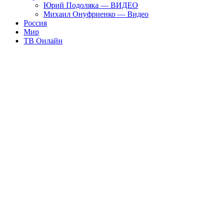
Юрий Подоляка — ВИДЕО
Михаил Онуфриенко — Видео
Россия
Мир
ТВ Онлайн