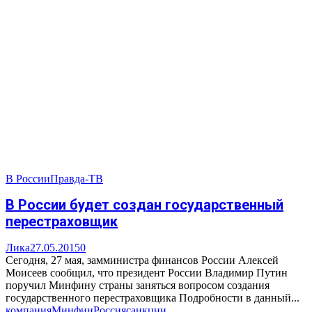
В России
Правда-ТВ
В России будет создан государственный
перестраховщик
Лика
27.05.2015
0
Сегодня, 27 мая, замминистра финансов России Алексей
Моисеев сообщил, что президент России Владимир Путин
поручил Минфину страны заняться вопросом создания
государственного перестраховщика Подробности в данный...
компания
Минфин
Россия
санкции