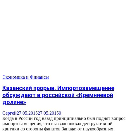
Экономика и Финансы
Казанский прорыв. Импортозамещение
обсуждают в российской «Кремниевой
долине»
Сергей
27.05.2015
27.05.2015
0
Когда в России год назад принципиально был поднят вопрос
импортозамещения, это вызвало шквал деструктивной
критики со стороны фанатов Запада: от наукообразных