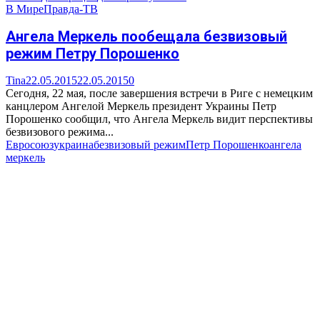
В Мире
Правда-ТВ
Ангела Меркель пообещала безвизовый
режим Петру Порошенко
Tina
22.05.2015
22.05.2015
0
Сегодня, 22 мая, после завершения встречи в Риге с немецким
канцлером Ангелой Меркель президент Украины Петр
Порошенко сообщил, что Ангела Меркель видит перспективы
безвизового режима...
Евросоюз
украина
безвизовый режим
Петр Порошенко
ангела
меркель