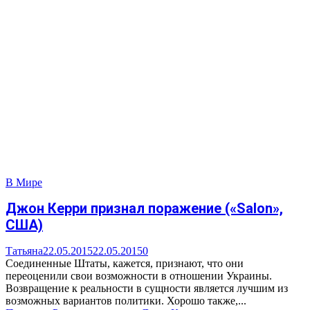
В Мире
Джон Керри признал поражение («Salon»,
США)
Татьяна
22.05.2015
22.05.2015
0
Соединенные Штаты, кажется, признают, что они
переоценили свои возможности в отношении Украины.
Возвращение к реальности в сущности является лучшим из
возможных вариантов политики. Хорошо также,...