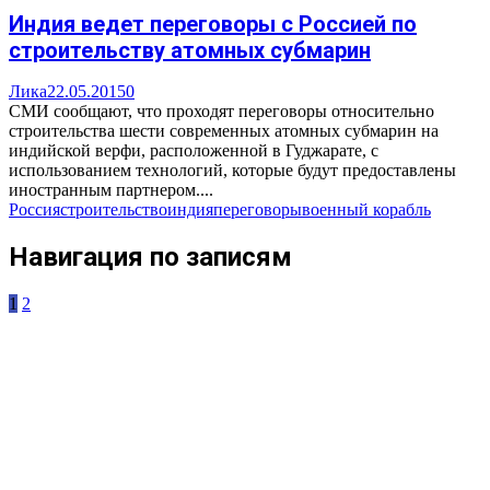
Индия ведет переговоры с Россией по
строительству атомных субмарин
Лика
22.05.2015
0
СМИ сообщают, что проходят переговоры относительно
строительства шести современных атомных субмарин на
индийской верфи, расположенной в Гуджарате, с
использованием технологий, которые будут предоставлены
иностранным партнером....
Россия
строительство
индия
переговоры
военный корабль
Навигация по записям
1
2