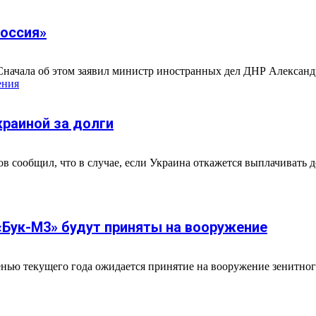
россия»
Сначала об этом заявил министр иностранных дел ДНР Александр
ения
краиной за долги
в сообщил, что в случае, если Украина откажется выплачивать 
Бук-М3» будут приняты на вооружение
енью текущего года ожидается принятие на вооружение зенитног