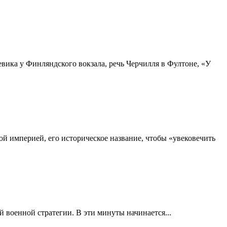
ика у Финляндского вокзала, речь Черчилля в Фултоне, «У
й империей, его историческое название, чтобы «увековечить
 военной стратегии. В эти минуты начинается...