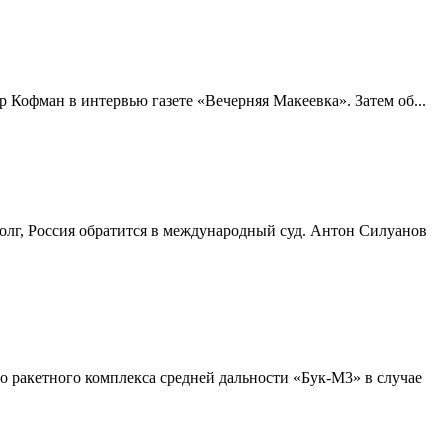
 Кофман в интервью газете «Вечерняя Макеевка». Затем об...
долг, Россия обратится в международный суд. Антон Силуанов
о ракетного комплекса средней дальности «Бук-М3» в случае