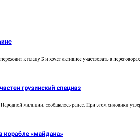
аине
переходит к плану Б и хочет активнее участвовать в переговор
частен грузинский спецназ
 Народной милиции, сообщалось ранее. При этом силовики утв
а корабле «майдана»