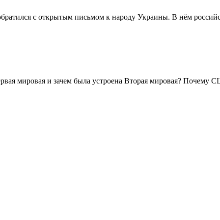
ратился с открытым письмом к народу Украины. В нём российск
ервая мировая и зачем была устроена Вторая мировая? Почему 