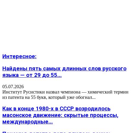
Интересное:
Найдены пять самых длинных слов русского
языка — от 29 до 55...
05.07.2026
Институт Русистики назвал чемпиона — химический термин
из патента на 55 букв, который уже обогнал...
Как в конце 1980-х в СССР возродилось
масонское движение: скрытые процессы,
международные...