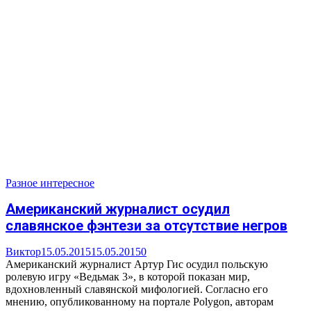
Разное интересное
Американский журналист осудил
славянское фэнтези за отсутствие негров
Виктор
15.05.2015
15.05.2015
0
Американский журналист Артур Гис осудил польскую
ролевую игру «Ведьмак 3», в которой показан мир,
вдохновленный славянской мифологией. Согласно его
мнению, опубликованному на портале Polygon, авторам