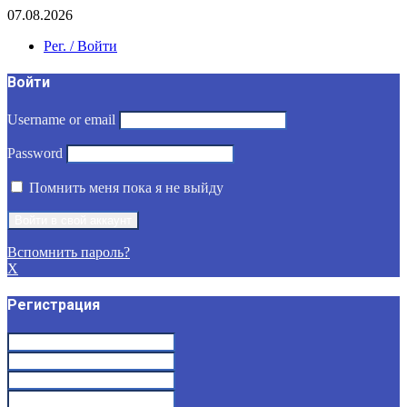
07.08.2026
Рег. / Войти
Войти
Username or email
Password
Помнить меня пока я не выйду
Вспомнить пароль?
X
Регистрация