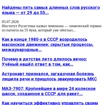
Найдены пять самых длинных слов русского
языка — от 29 до 55...
05.07.2026
Институт Русистики назвал чемпиона — химический термин
из патента на 55 букв, который уже обогнал...
Как в конце 1980-х в СССР возродилось
масонское движение: скрытые процессы,
международные...
Почему в детстве лето длилось вечно:
Учёный нашёл ответ в том, как...
Астронавт признался, загадочная болезнь
лишила речи и пришлось эвакуировать МКС
МАЗ-7907: Крупнейшее в мире 24 колесное
шасси, созданное в СССР для ракет...
Как научиться эффективно управлять своим