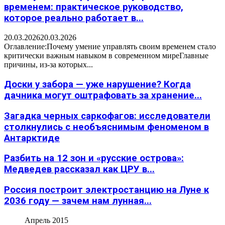
временем: практическое руководство,
которое реально работает в...
20.03.2026
20.03.2026
Оглавление:Почему умение управлять своим временем стало
критически важным навыком в современном миреГлавные
причины, из-за которых...
Доски у забора — уже нарушение? Когда
дачника могут оштрафовать за хранение...
Загадка черных саркофагов: исследователи
столкнулись с необъяснимым феноменом в
Антарктиде
Разбить на 12 зон и «русские острова»:
Медведев рассказал как ЦРУ в...
Россия построит электростанцию на Луне к
2036 году — зачем нам лунная...
Апрель 2015