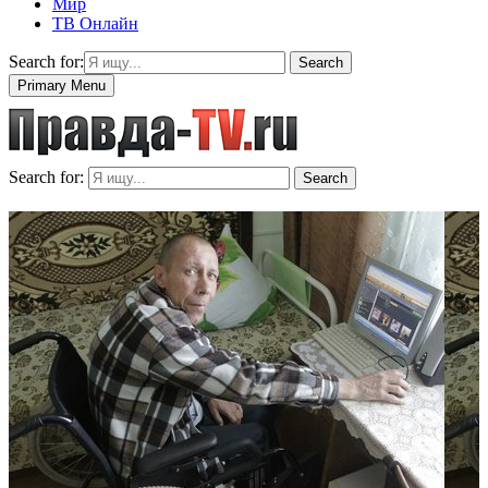
Мир
ТВ Онлайн
Search for:
Search
Primary Menu
Search for:
Search