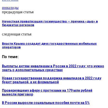
инвалиды
предыдущая статья
Нечестная приватизация госимущества — причина «дыр» в
бюджетах регионов
следующая статья
Власти Крыма создадут двух государственных мобильных
операторов
По теме:
Выплаты детям-инвалидам в России в 2022 году: что нужно
знать о дополнительных средствах
Новая государственная поддержка инвалидов в 2022 году
будет реальной, а не формальной
Провернувшему аферу с протезами на 179 млн рублей
вынесли приговор
В России выросли социальные пособия почти на 5%