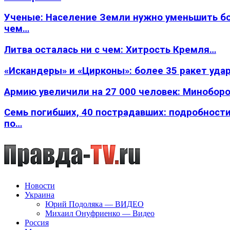
Ученые: Население Земли нужно уменьшить б
чем…
Литва осталась ни с чем: Хитрость Кремля…
«Искандеры» и «Цирконы»: более 35 ракет уда
Армию увеличили на 27 000 человек: Минобор
Семь погибших, 40 пострадавших: подробности
по…
Новости
Украина
Юрий Подоляка — ВИДЕО
Михаил Онуфриенко — Видео
Россия