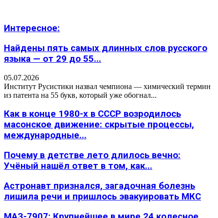
Интересное:
Найдены пять самых длинных слов русского
языка — от 29 до 55...
05.07.2026
Институт Русистики назвал чемпиона — химический термин
из патента на 55 букв, который уже обогнал...
Как в конце 1980-х в СССР возродилось
масонское движение: скрытые процессы,
международные...
Почему в детстве лето длилось вечно:
Учёный нашёл ответ в том, как...
Астронавт признался, загадочная болезнь
лишила речи и пришлось эвакуировать МКС
МАЗ-7907: Крупнейшее в мире 24 колесное