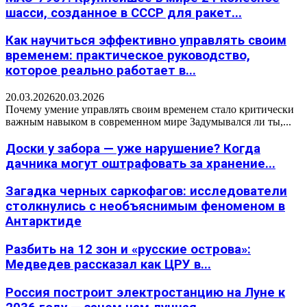
шасси, созданное в СССР для ракет...
Как научиться эффективно управлять своим
временем: практическое руководство,
которое реально работает в...
20.03.2026
20.03.2026
Почему умение управлять своим временем стало критически
важным навыком в современном мире Задумывался ли ты,...
Доски у забора — уже нарушение? Когда
дачника могут оштрафовать за хранение...
Загадка черных саркофагов: исследователи
столкнулись с необъяснимым феноменом в
Антарктиде
Разбить на 12 зон и «русские острова»:
Медведев рассказал как ЦРУ в...
Россия построит электростанцию на Луне к