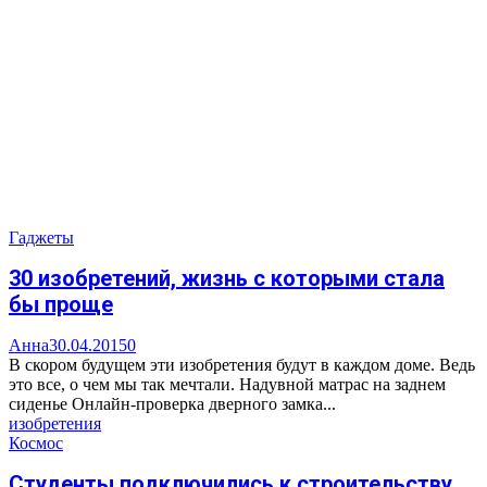
Гаджеты
30 изобретений, жизнь с которыми стала
бы проще
Анна
30.04.2015
0
В скором будущем эти изобретения будут в каждом доме. Ведь
это все, о чем мы так мечтали. Надувной матрас на заднем
сиденье Онлайн-проверка дверного замка...
изобретения
Космос
Студенты подключились к строительству