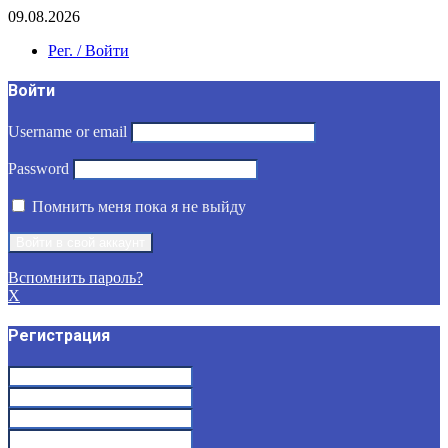
09.08.2026
Рег. / Войти
Войти
Username or email
Password
Помнить меня пока я не выйду
Вспомнить пароль?
X
Регистрация