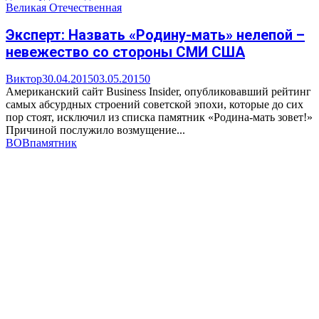
Великая Отечественная
Эксперт: Назвать «Родину-мать» нелепой –
невежество со стороны СМИ США
Виктор
30.04.2015
03.05.2015
0
Американский сайт Business Insider, опубликовавший рейтинг
самых абсурдных строений советской эпохи, которые до сих
пор стоят, исключил из списка памятник «Родина-мать зовет!»
Причиной послужило возмущение...
ВОВ
памятник