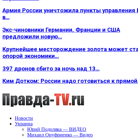
Армия России уничтожила пункты управления
в…
Экс-чиновники Германии, Франции и США
предложили новую…
Крупнейшее месторождение золота может ст
опорой экономики…
397 дронов сбито за ночь над 13…
Ким Дотком: России надо готовиться к прямо
Новости
Украина
Юрий Подоляка — ВИДЕО
Михаил Онуфриенко — Видео