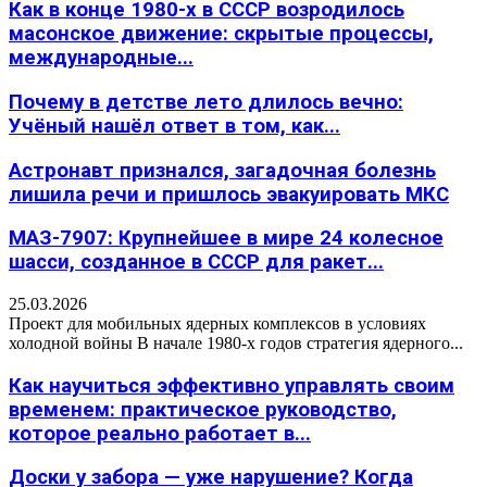
Как в конце 1980-х в СССР возродилось
масонское движение: скрытые процессы,
международные...
Почему в детстве лето длилось вечно:
Учёный нашёл ответ в том, как...
Астронавт признался, загадочная болезнь
лишила речи и пришлось эвакуировать МКС
МАЗ-7907: Крупнейшее в мире 24 колесное
шасси, созданное в СССР для ракет...
25.03.2026
Проект для мобильных ядерных комплексов в условиях
холодной войны В начале 1980-х годов стратегия ядерного...
Как научиться эффективно управлять своим
временем: практическое руководство,
которое реально работает в...
Доски у забора — уже нарушение? Когда