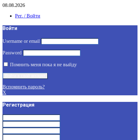
08.08.2026
Рег. / Войти
Войти
Username or email
Password
Помнить меня пока я не выйду
Вспомнить пароль?
X
Регистрация