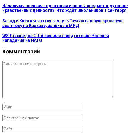
Начальная военная подготовка и новый предмет о духовно-
нравственных ценностях: Что ждёт школьников 1 сентября
Запад и Киев пытаются втянуть Грузию в новую кровавую
авантюру на Кавказе, заявили в МИД
WSJ: разведка США заявила о подготовке Россией
нападения на НАТО
Комментарий