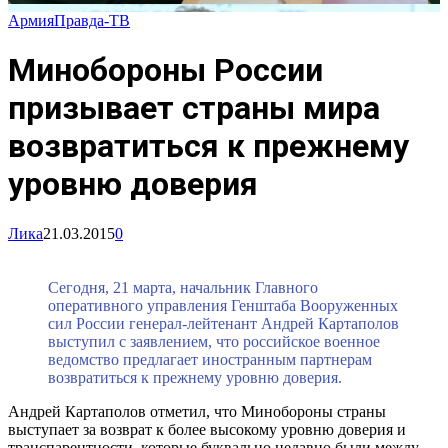
Армия
Правда-ТВ
Минобороны России
призывает страны мира
возвратиться к прежнему
уровню доверия
Лика
21.03.2015
0
Сегодня, 21 марта, начальник Главного
оперативного управления Генштаба Вооруженных
сил России генерал-лейтенант Андрей Картаполов
выступил с заявлением, что российское военное
ведомство предлагает иностранным партнерам
возвратиться к прежнему уровню доверия.
Андрей Картаполов отметил, что Минобороны страны
выступает за возврат к более высокому уровню доверия и
транспарентности, которые буквально недавно были между