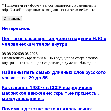
* Используя эту форму, вы соглашаетесь с хранением и
обработкой введенных вами данных на этом веб-сайте.
Интересное:
Пентагон рассекретил дело о падении НЛО с
человеческим телом внутри
08.08.2026
08.08.2026
Оглавление:В Бразилии в 1963 году упала сфера с телом
внутри — пентагон рассекретили документыНаходка в...
Найдены пять самых длинных слов русского
языка — от 29 до 55...
Как в конце 1980-х в СССР возродилось
масонское движение: скрытые процессы,
международные...
Почему в детстве лето длилось вечно: