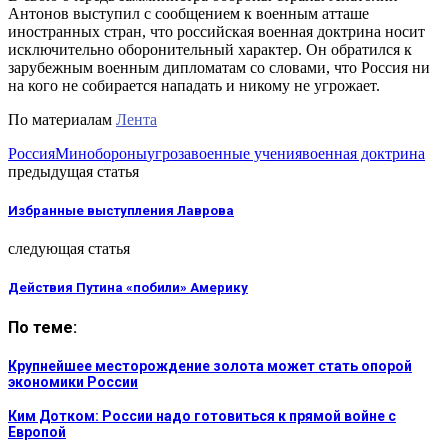
Антонов выступил с сообщением к военным атташе
иностранных стран, что российская военная доктрина носит
исключительно оборонительный характер. Он обратился к
зарубежным военным дипломатам со словами, что Россия ни
на кого не собирается нападать и никому не угрожает.
По материалам
Лента
Россия
Минобороны
угроза
военные учения
военная доктрина
предыдущая статья
Избранные выступления Лаврова
следующая статья
Действия Путина «побили» Америку
По теме:
Крупнейшее месторождение золота может стать опорой
экономики России
Ким Дотком: России надо готовиться к прямой войне с
Европой