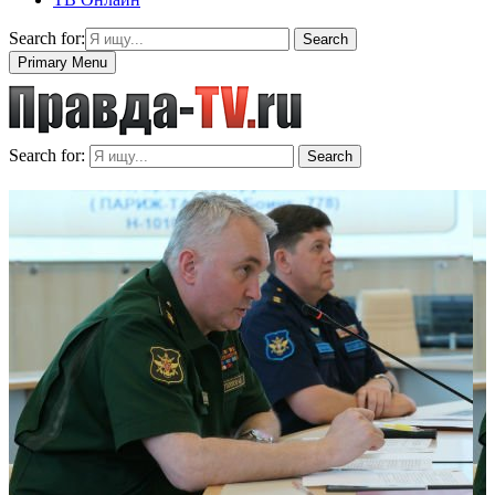
Search for:
Search
Primary Menu
Search for:
Search