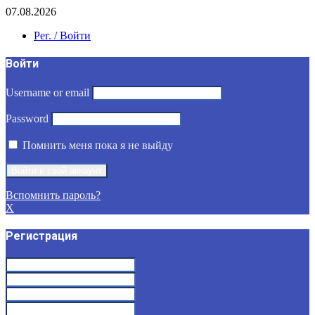
07.08.2026
Рег. / Войти
Войти
Username or email
Password
Помнить меня пока я не выйду
Вспомнить пароль?
X
Регистрация