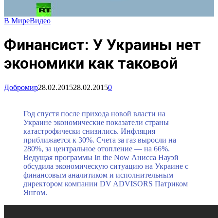
В Мире
Видео
Финансист: У Украины нет
экономики как таковой
Добромир
28.02.2015
28.02.2015
0
Год спустя после прихода новой власти на
Украине экономические показатели страны
катастрофически снизились. Инфляция
приближается к 30%. Счета за газ выросли на
280%, за центральное отопление — на 66%.
Ведущая программы In the Now Анисса Науэй
обсудила экономическую ситуацию на Украине с
финансовым аналитиком и исполнительным
директором компании DV ADVISORS Патриком
Янгом.