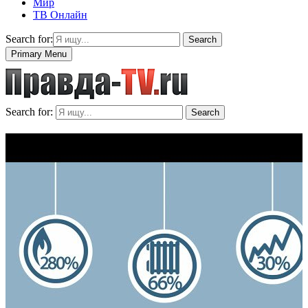
Мир
ТВ Онлайн
Search for:
Search
Primary Menu
Search for:
Search