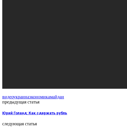
видео
украина
экономика
майдан
предыдущая статья
Юрий Голанд: Как сдержать рубль
следующая статья